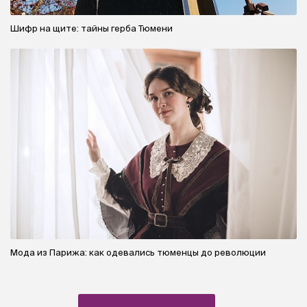
Шифр на щите: тайны герба Тюмени
Мода из Парижа: как одевались тюменцы до революции