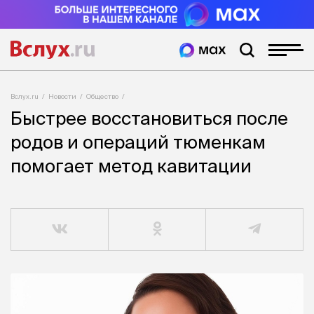
Вслух.ru
Новости
Общество
Быстрее восстановиться после
родов и операций тюменкам
помогает метод кавитации