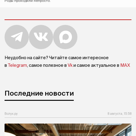
Роды проходили непросто.
Неудобно на сайте? Читайте самое интересное
в
Telegram
, самое полезное в
Vk
и самое актуальное в
MAX
Последние новости
Вслух.ру
8 августа, 15:58