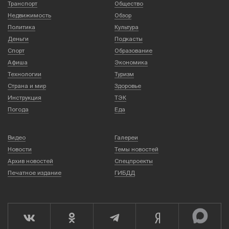
Транспорт
Общество
Недвижимость
Обзор
Политика
Культура
Деньги
Подкасты
Спорт
Образование
Афиша
Экономика
Технологии
Туризм
Страна и мир
Здоровье
Инструкция
ТЭК
Погода
Еда
Видео
Галереи
Новости
Темы новостей
Архив новостей
Спецпроекты
Печатное издание
ГИБДД