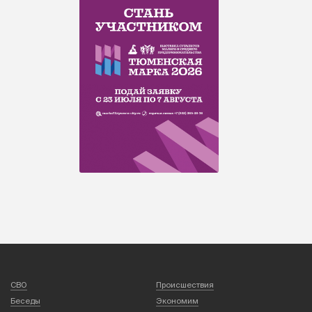
СВО
Происшествия
Беседы
Экономим