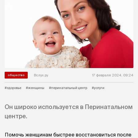
Вслух.ру
17 февраля 2024, 09:24
общество
#здоровье
#женщины
#перинатальный центр
#услуги
Он широко используется в Перинатальном
центре.
Помочь женщинам быстрее восстановиться после