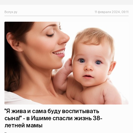
Вслух.ру
11 февраля 2024, 09:11
"Я жива и сама буду воспитывать
сына!" - в Ишиме спасли жизнь 38-
летней мамы