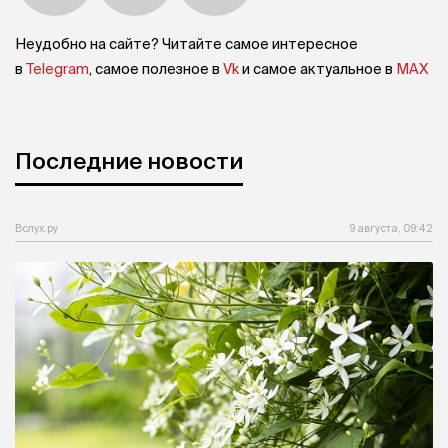
Неудобно на сайте? Читайте самое интересное
в
Telegram
, самое полезное в
Vk
и самое актуальное в
MAX
Последние новости
Вслух.ру
9 августа, 09:42