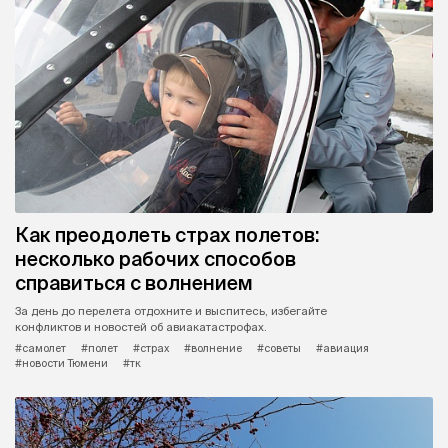
Как преодолеть страх полетов:
несколько рабочих способов
справиться с волнением
За день до перелета отдохните и выспитесь, избегайте
конфликтов и новостей об авиакатастрофах.
#самолет
#полет
#страх
#волнение
#советы
#авиация
#новости Тюмени
#тк