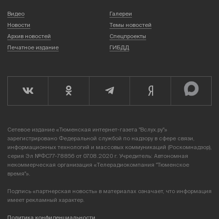
Видео
Галереи
Новости
Темы новостей
Архив новостей
Спецпроекты
Печатное издание
ГИБДД
Сетевое издание «Тюменская интернет-газета "Вслух.ру"»
зарегистрировано Федеральной службой по надзору в сфере связи,
информационных технологий и массовых коммуникаций (Роскомнадзор),
серия Эл №ФС77-78856 от 07.08.2020 г. Учредитель: Автономная
некоммерческая организация «Телерадиокомпания "Тюменское
время"».
Подпись «партнерская новость» в материалах означает, что информация
имеет рекламный характер.
Политика конфиденциальности