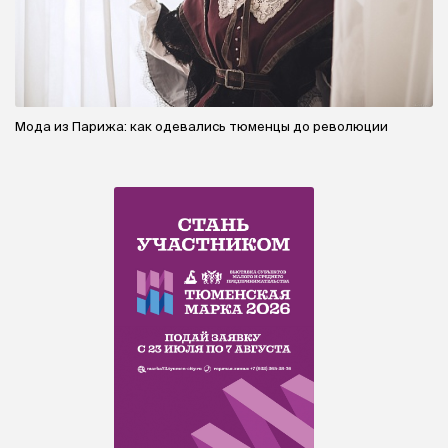
Мода из Парижа: как одевались тюменцы до революции