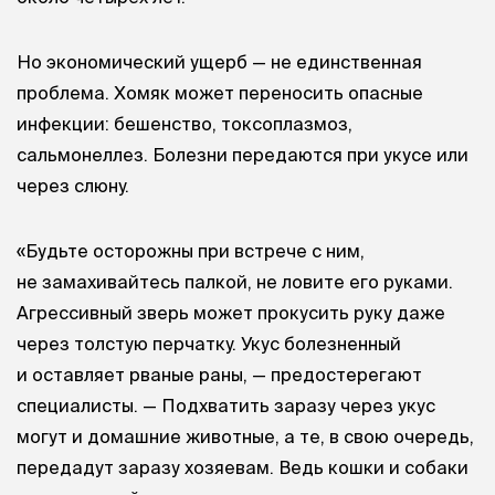
Но экономический ущерб — не единственная
проблема. Хомяк может переносить опасные
инфекции: бешенство, токсоплазмоз,
сальмонеллез. Болезни передаются при укусе или
через слюну.
«Будьте осторожны при встрече с ним,
не замахивайтесь палкой, не ловите его руками.
Агрессивный зверь может прокусить руку даже
через толстую перчатку. Укус болезненный
и оставляет рваные раны, — предостерегают
специалисты. — Подхватить заразу через укус
могут и домашние животные, а те, в свою очередь,
передадут заразу хозяевам. Ведь кошки и собаки