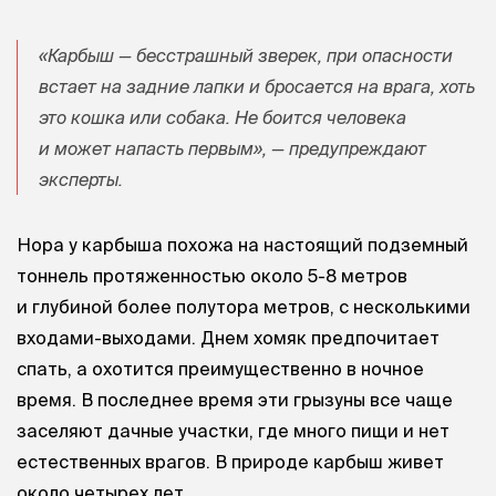
«Карбыш — бесстрашный зверек, при опасности
встает на задние лапки и бросается на врага, хоть
это кошка или собака. Не боится человека
и может напасть первым», — предупреждают
эксперты.
Нора у карбыша похожа на настоящий подземный
тоннель протяженностью около 5-8 метров
и глубиной более полутора метров, с несколькими
входами-выходами. Днем хомяк предпочитает
спать, а охотится преимущественно в ночное
время. В последнее время эти грызуны все чаще
заселяют дачные участки, где много пищи и нет
естественных врагов. В природе карбыш живет
около четырех лет.