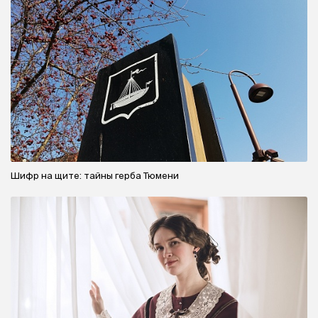
Шифр на щите: тайны герба Тюмени