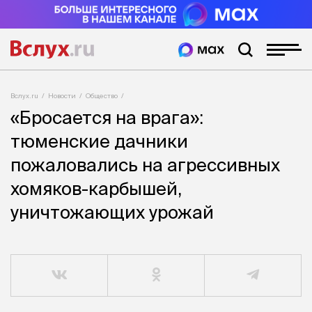
Вслух.ru
Новости
Общество
«Бросается на врага»:
тюменские дачники
пожаловались на агрессивных
хомяков-карбышей,
уничтожающих урожай