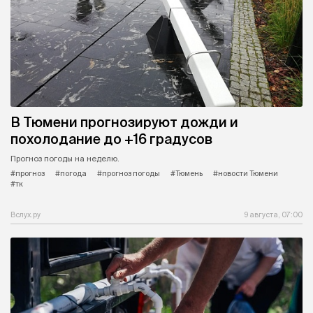
В Тюмени прогнозируют дожди и
похолодание до +16 градусов
Прогноз погоды на неделю.
#прогноз
#погода
#прогноз погоды
#Тюмень
#новости Тюмени
#тк
Вслух.ру
9 августа, 07:00