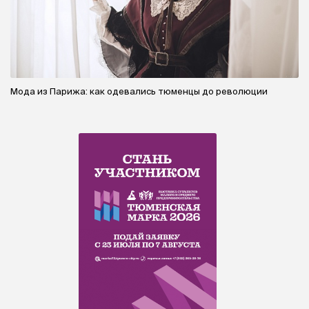
Мода из Парижа: как одевались тюменцы до революции