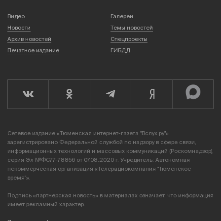
Видео
Галереи
Новости
Темы новостей
Архив новостей
Спецпроекты
Печатное издание
ГИБДД
Сетевое издание «Тюменская интернет-газета "Вслух.ру"»
зарегистрировано Федеральной службой по надзору в сфере связи,
информационных технологий и массовых коммуникаций (Роскомнадзор),
серия Эл №ФС77-78856 от 07.08.2020 г. Учредитель: Автономная
некоммерческая организация «Телерадиокомпания "Тюменское
время"».
Подпись «партнерская новость» в материалах означает, что информация
имеет рекламный характер.