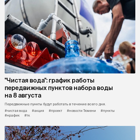
"Чистая вода": график работы
передвижных пунктов набора воды
на 8 августа
Передвижные пункты будут работать в течение всего дня.
#чистая вода
#акция
#проект
#новости Тюмени
#пункты
#нрафик
#тк