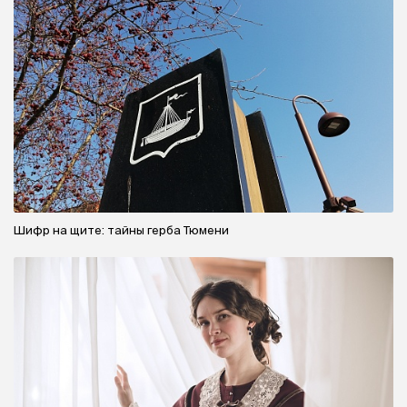
Шифр на щите: тайны герба Тюмени