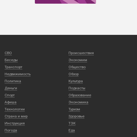
СВО
Происшествия
Беседы
Экономим
Транспорт
Общество
Недвижимость
Обзор
Политика
Культура
Деньги
Подкасты
Спорт
Образование
Афиша
Экономика
Технологии
Туризм
Страна и мир
Здоровье
Инструкция
ТЭК
Погода
Еда