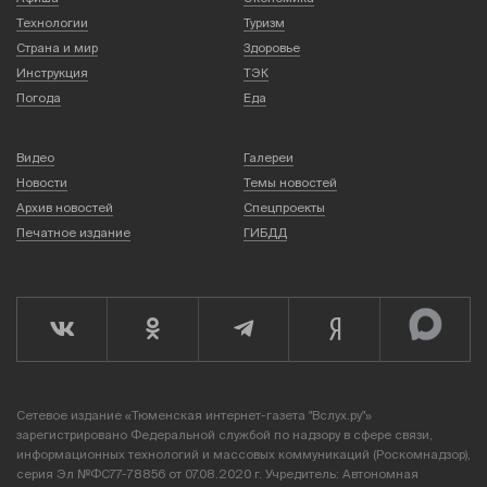
Технологии
Туризм
Страна и мир
Здоровье
Инструкция
ТЭК
Погода
Еда
Видео
Галереи
Новости
Темы новостей
Архив новостей
Спецпроекты
Печатное издание
ГИБДД
Сетевое издание «Тюменская интернет-газета "Вслух.ру"»
зарегистрировано Федеральной службой по надзору в сфере связи,
информационных технологий и массовых коммуникаций (Роскомнадзор),
серия Эл №ФС77-78856 от 07.08.2020 г. Учредитель: Автономная