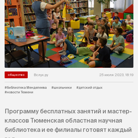
Вслух.ру
25 июля 2023, 18:19
общество
#библиотека Менделеева
#школьники
#детский отдых
#новости Тюмени
Программу бесплатных занятий и мастер-
классов Тюменская областная научная
библиотека и ее филиалы готовят каждый