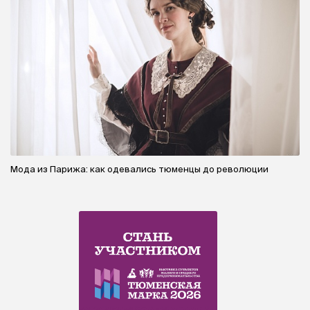
Мода из Парижа: как одевались тюменцы до революции