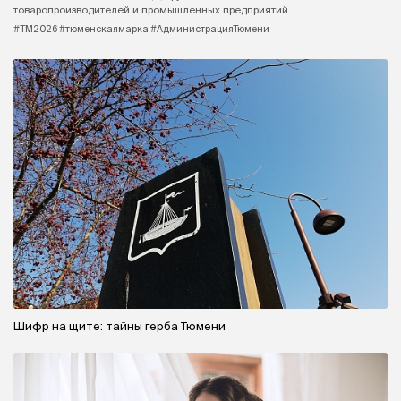
товаропроизводителей и промышленных предприятий.
#ТМ2026 #тюменскаямарка #АдминистрацияТюмени
Шифр на щите: тайны герба Тюмени