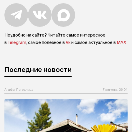
Неудобно на сайте? Читайте самое интересное
в
Telegram
, самое полезное в
Vk
и самое актуальное в
MAX
Последние новости
Агафья Погодница
7 августа, 06:04