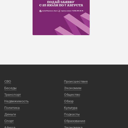
СВО
Происшествия
Беседы
Экономим
Транспорт
Общество
Недвижимость
Обзор
Политика
Культура
Деньги
Подкасты
Спорт
Образование
Афиша
Экономика