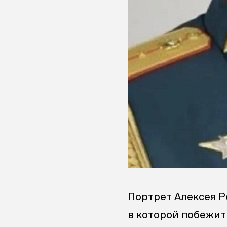
Портрет Алексея Р
в которой побежит