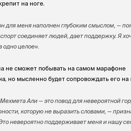
репит на ноге.
 для меня наполнен глубоким смыслом, — по
спорт соединяет людей, дает поддержку. Я хо
в одно целое».
а не сможет побывать на самом марафоне
а, но мысленно будет сопровождать его на 
 Мехмета Али — это повод для невероятной го
рности, которую не выразить словами, — приз
Это невероятно поддерживает меня и нашу се