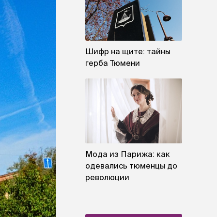
Шифр на щите: тайны
герба Тюмени
Мода из Парижа: как
одевались тюменцы до
революции