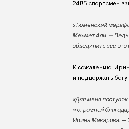
2485 спортсмен зак
«Тюменский марафон
Мехмет Али. — Ведь 
объединить все это 
К сожалению, Ирин
и поддержать бегун
«Для меня поступок
и огромной благода
Ирина Макарова. — 