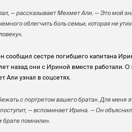
лал, — рассказывает Мехмет Али. — Это мой зн
емного облегчить боль семьи, которая не утих
ловеку».
н сообщил сестре погибшего капитана Ири
лет назад они с Ириной вместе работали. О
т Али узнал в соцсетях.
 бежать с портретом вашего брата». Для меня э
поступит, — вспоминает Ирина. — Он объяснил
м брате помнили».