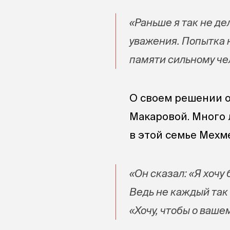
«Раньше я так не де
уважения. Попытка н
памяти сильному че
О своем решении о
Макаровой. Много 
в этой семье Мехме
«Он сказал: «Я хочу
Ведь не каждый так 
«Хочу, чтобы о ваше