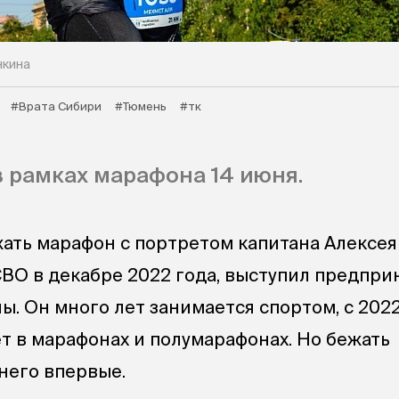
нкина
#Врата Сибири
#Тюмень
#тк
в рамках марафона 14 июня.
ать марафон с портретом капитана Алексея
СВО в декабре 2022 года, выступил предпр
ы. Он много лет занимается спортом, с 2022
ет в марафонах и полумарафонах. Но бежать
него впервые.