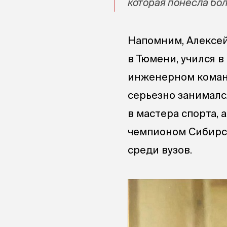
которая понесла бо
Напомним, Алексей
в Тюмени, учился в
инженерном коман
серьезно занималс
в мастера спорта, 
чемпионом Сибирск
среди вузов.