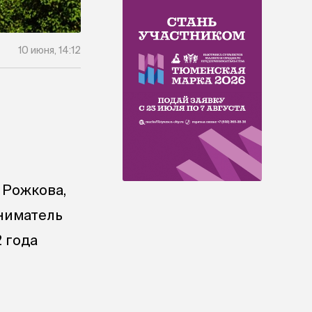
10 июня, 14:12
 Рожкова,
иниматель
 года