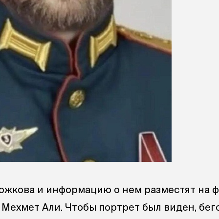
ожкова и информацию о нем разместят на ф
 Мехмет Али. Чтобы портрет был виден, бе