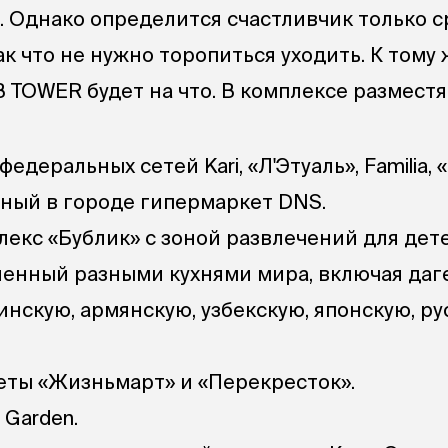
:00. Однако определится счастливчик только 
к что не нужно торопиться уходить. К тому 
 TOWER будет на что. В комплексе разместя
деральных сетей Kari, «Л'Этуаль», Familia, 
пный в городе гипермаркет DNS.
екс «Бублик» с зоной развлечений для дете
ленный разными кухнями мира, включая даг
инскую, армянскую, узбекскую, японскую, ру
ты «Жизньмарт» и «Перекресток».
 Garden.