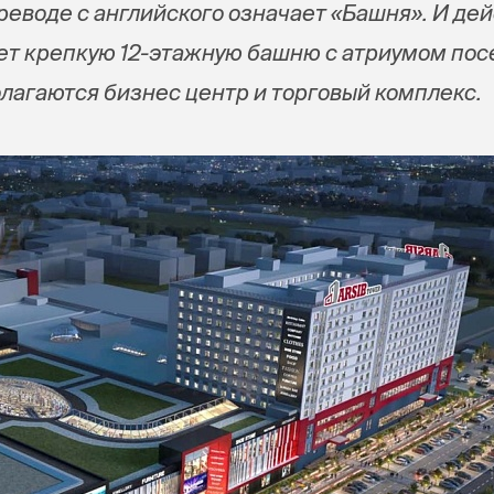
переводе с английского означает «Башня». И де
т крепкую 12-этажную башню с атриумом пос
лагаются бизнес центр и торговый комплекс.