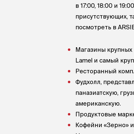
в 17:00, 18:00 и 19
присутствующих, та
посмотреть в ARSIB
Магазины крупных фе
Lamel и самый кру
Ресторанный компл
Фудхолл, представ
паназиатскую, груз
американскую.
Продуктовые марке
Кофейни «Зерно» и