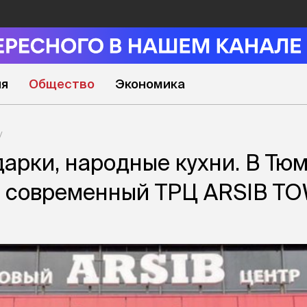
ия
Общество
Экономика
дарки, народные кухни. В Тю
я современный ТРЦ ARSIB T