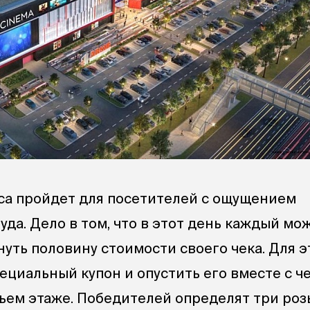
са пройдет для посетителей с ощущением
да. Дело в том, что в этот день каждый мо
нуть половину стоимости своего чека. Для 
ециальный купон и опустить его вместе с ч
тьем этаже. Победителей определят три ро