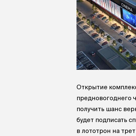
Открытие комплек
предновогоднего чу
получить шанс вер
будет подписать сп
в лототрон на тре