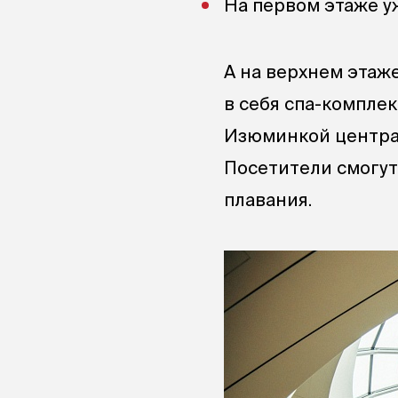
На первом этаже у
А на верхнем этаж
в себя спа-комплек
Изюминкой центра 
Посетители смогут
плавания.