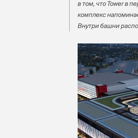
в том, что Tower в 
комплекс напоминае
Внутри башни распо