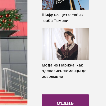
Шифр на щите: тайны
герба Тюмени
Мода из Парижа: как
одевались тюменцы до
революции