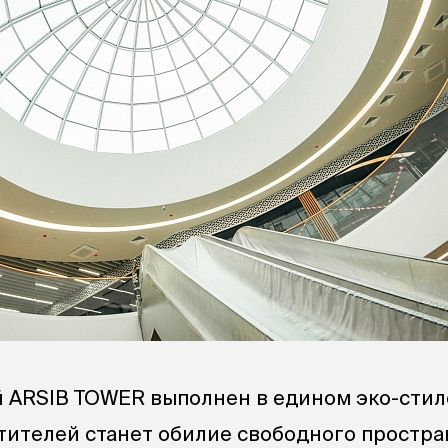
 ARSIB TOWER выполнен в едином эко-стил
тителей станет обилие свободного простра