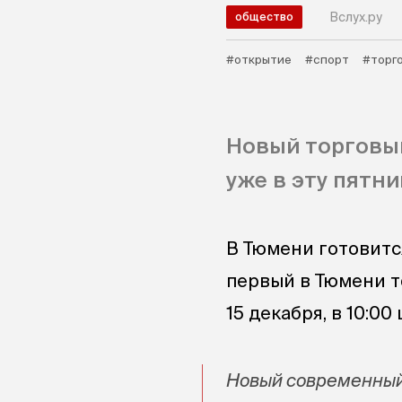
Вслух.ру
общество
#открытие
#спорт
#торг
Новый торговый
уже в эту пятни
В Тюмени готовит
первый в Тюмени т
15 декабря, в 10:0
Новый современный 