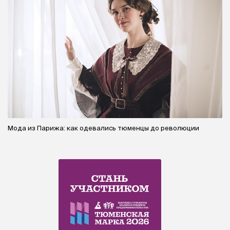
Мода из Парижа: как одевались тюменцы до революции