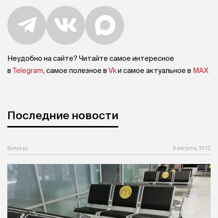
Неудобно на сайте? Читайте самое интересное
в
Telegram
, самое полезное в
Vk
и самое актуальное в
MAX
Последние новости
Вслух.ру
6 августа, 15:12