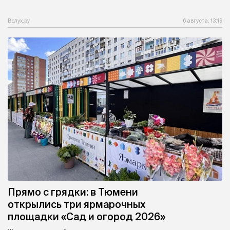
Вслух.ру
6 августа, 13:19
Прямо с грядки: в Тюмени
открылись три ярмарочных
площадки «Сад и огород 2026»