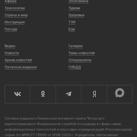
Афиша
Экономика
Технологии
Туризм
Страна и мир
Здоровье
Инструкция
ТЭК
Погода
Еда
Видео
Галереи
Новости
Темы новостей
Архив новостей
Спецпроекты
Печатное издание
ГИБДД
Сетевое издание «Тюменская интернет-газета "Вслух.ру"»
зарегистрировано Федеральной службой по надзору в сфере связи,
информационных технологий и массовых коммуникаций (Роскомнадзор),
серия Эл №ФС77-78856 от 07.08.2020 г. Учредитель: Автономная