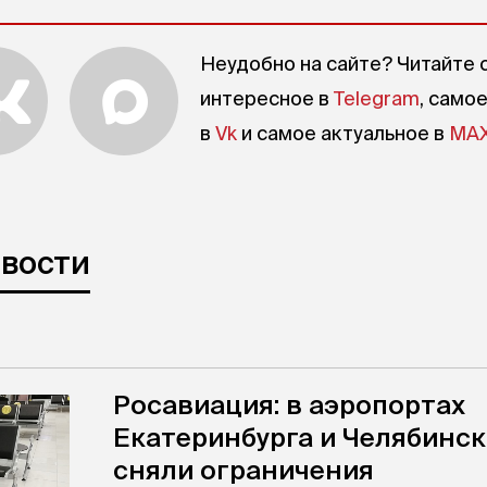
Неудобно на сайте? Читайте 
интересное в
Telegram
, само
в
Vk
и самое актуальное в
MA
овости
Росавиация: в аэропортах
Екатеринбурга и Челябинск
сняли ограничения