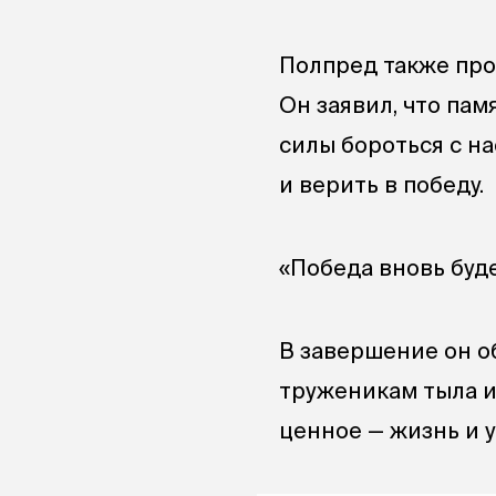
Полпред также про
Он заявил, что па
силы бороться с н
и верить в победу.
«Победа вновь буде
В завершение он о
труженикам тыла и
ценное — жизнь и 