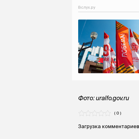
Вслух.ру
Фото: uralfo.gov.ru
( 0 )
Загрузка комментариев.