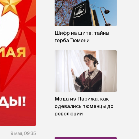
Шифр на щите: тайны
герба Тюмени
Мода из Парижа: как
одевались тюменцы до
революции
9 мая, 09:35