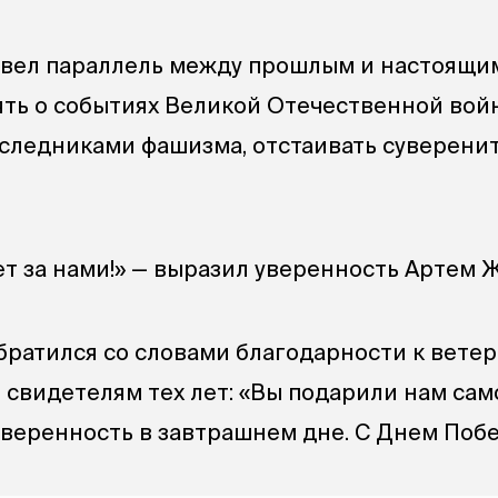
вел параллель между прошлым и настоящи
мять о событиях Великой Отечественной вой
аследниками фашизма, отстаивать суверени
т за нами!» — выразил уверенность Артем Ж
братился со словами благодарности к ветер
 свидетелям тех лет: «Вы подарили нам сам
уверенность в завтрашнем дне. С Днем Побе