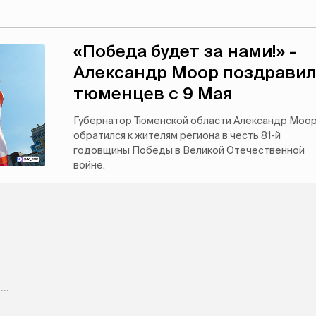
«Победа будет за нами!» -
Александр Моор поздрави
тюменцев с 9 Мая
Губернатор Тюменской области Александр Моо
обратился к жителям региона в честь 81-й
годовщины Победы в Великой Отечественной
войне.
..