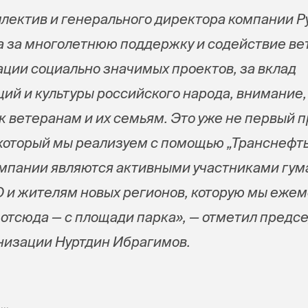
лектив и генерального директора компании Р
а за многолетнюю поддержку и содействие ве
ции социально значимых проектов, за вклад
ций и культуры российского народа, внимание
к ветеранам и их семьям. Это уже не первый 
 который мы реализуем с помощью „Транснефть
омпании являются активными участниками гу
 и жителям новых регионов, которую мы еже
отсюда — с площади парка», — отметил предс
низации Нуртдин Ибрагимов.
..