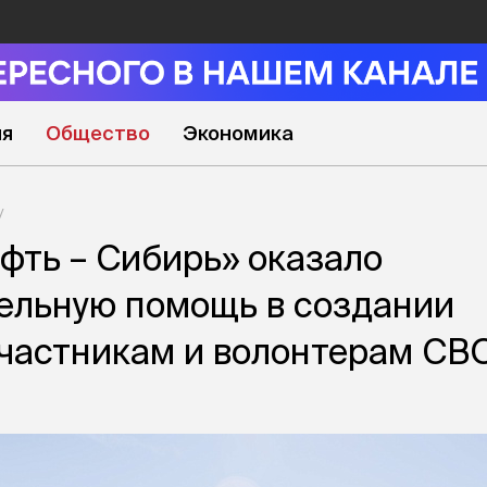
ия
Общество
Экономика
фть – Сибирь» оказало
ельную помощь в создании
частникам и волонтерам СВ