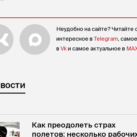
Неудобно на сайте? Читайте 
интересное в
Telegram
, само
в
Vk
и самое актуальное в
MA
овости
Как преодолеть страх
полетов: несколько рабочи