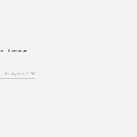
ты
#авиация
8 августа, 19:59