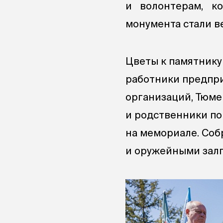
и волонтерам, к
монумента стали в
Цветы к памятнику
работники предпри
организаций, Тюме
и родственники по
на мемориале. Соб
и оружейными зал