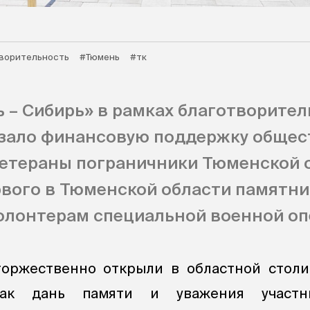
ворительность
#Тюмень
#тк
 – Сибирь» в рамках благотворите
зало финансовую поддержку общес
Ветераны пограничники Тюменской 
рвого в Тюменской области памятни
олонтерам специальной военной оп
оржественно открыли в областной столи
как дань памяти и уважения участ