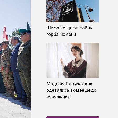
Шифр на щите: тайны
герба Тюмени
Мода из Парижа: как
одевались тюменцы до
революции