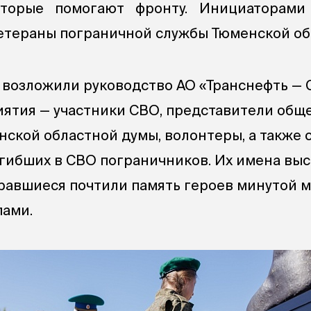
оторые помогают фронту. Инициаторами
етераны пограничной службы Тюменской об
 возложили руководство АО «Транснефть — 
ятия — участники СВО, представители общ
нской областной думы, волонтеры, а также
гибших в СВО пограничников. Их имена вы
равшиеся почтили память героев минутой 
пами.