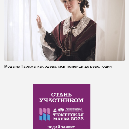
Мода из Парижа: как одевались тюменцы до революции