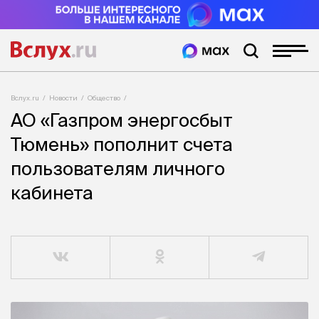
Вслух.ru
Новости
Общество
АО «Газпром энергосбыт
Тюмень» пополнит счета
пользователям личного
кабинета