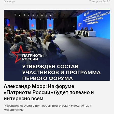
Вслух.ру
7 августа, 14:40
Александр Моор: На форуме
«Патриоты России» будет полезно и
интересно всем
Губернатор обсудил с полпредом подготовку к масштабному
мероприятию.