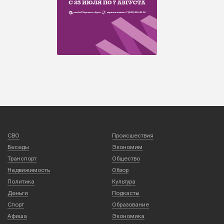
СВО
Происшествия
Беседы
Экономим
Транспорт
Общество
Недвижимость
Обзор
Политика
Культура
Деньги
Подкасты
Спорт
Образование
Афиша
Экономика