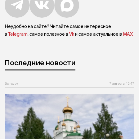
Неудобно на сайте? Читайте самое интересное
в
Telegram
, самое полезное в
Vk
и самое актуальное в
MAX
Последние новости
Вслух.ру
7 августа, 16:47