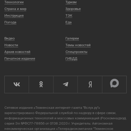
Технологии
Туризм
Страна и мир
Здоровье
Инструкция
ТЭК
Погода
Еда
Видео
Галереи
Новости
Темы новостей
Архив новостей
Спецпроекты
Печатное издание
ГИБДД
Сетевое издание «Тюменская интернет-газета "Вслух.ру"»
зарегистрировано Федеральной службой по надзору в сфере связи,
информационных технологий и массовых коммуникаций (Роскомнадзор),
серия Эл №ФС77-78856 от 07.08.2020 г. Учредитель: Автономная
некоммерческая организация «Телерадиокомпания "Тюменское