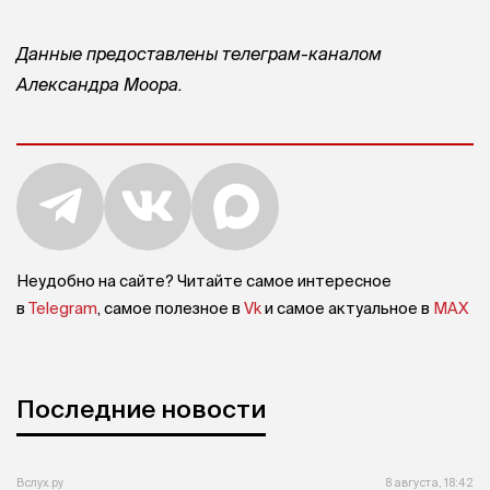
Данные предоставлены телеграм-каналом
Александра Моора.
Неудобно на сайте? Читайте самое интересное
в
Telegram
, самое полезное в
Vk
и самое актуальное в
MAX
Последние новости
Вслух.ру
8 августа, 18:42