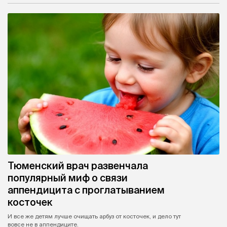
Тюменский врач развенчала
популярный миф о связи
аппендицита с проглатыванием
косточек
И все же детям лучше очищать арбуз от косточек, и дело тут
вовсе не в аппендиците.