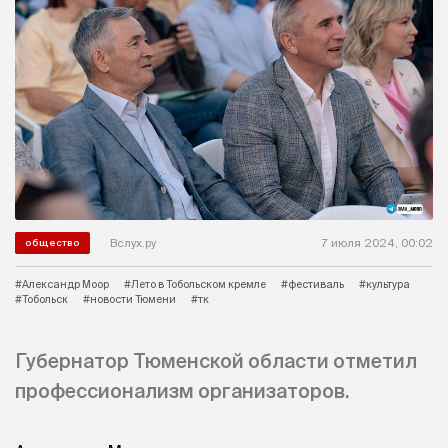
Вслух.ру
7 июля 2024, 00:02
общество
#Александр Моор
#Лето в Тобольском кремле
#фестиваль
#культура
#Тобольск
#новости Тюмени
#тк
Губернатор Тюменской области отметил
профессионализм организаторов.