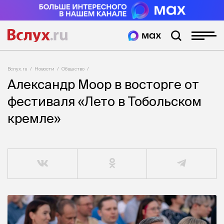
Вслух.ru
Новости
Общество
Александр Моор в восторге от
фестиваля «Лето в Тобольском
кремле»