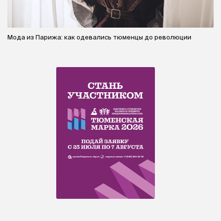
Мода из Парижа: как одевались тюменцы до революции