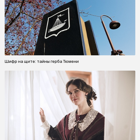
Шифр на щите: тайны герба Тюмени