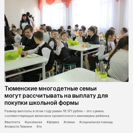
Тюменские многодетные семьи
могут рассчитывать на выплату для
покупки школьной формы
Размер выплаты в этом году равен 18 371 рублю – это сумма,
соответствующая величине прожиточного минимума ребенка.
#выплата
#школьная
#форма
#семья
#социальная помощь
#новости Тюмени
#тк