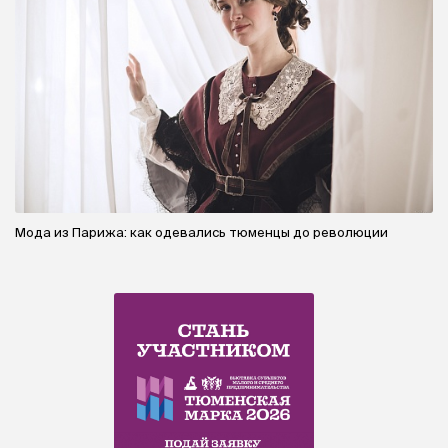
Мода из Парижа: как одевались тюменцы до революции