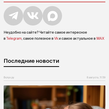
Неудобно на сайте? Читайте самое интересное
в
Telegram
, самое полезное в
Vk
и самое актуальное в
MAX
Последние новости
Вслух.ру
8 августа, 11:59