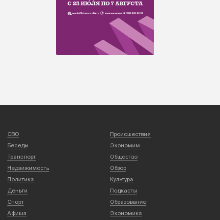
СВО
Происшествия
Беседы
Экономим
Транспорт
Общество
Недвижимость
Обзор
Политика
Культура
Деньги
Подкасты
Спорт
Образование
Афиша
Экономика