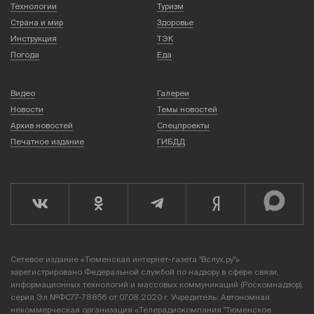
Технологии
Туризм
Страна и мир
Здоровье
Инструкция
ТЭК
Погода
Еда
Видео
Галереи
Новости
Темы новостей
Архив новостей
Спецпроекты
Печатное издание
ГИБДД
Сетевое издание «Тюменская интернет-газета "Вслух.ру"»
зарегистрировано Федеральной службой по надзору в сфере связи,
информационных технологий и массовых коммуникаций (Роскомнадзор),
серия Эл №ФС77-78856 от 07.08.2020 г. Учредитель: Автономная
некоммерческая организация «Телерадиокомпания "Тюменское