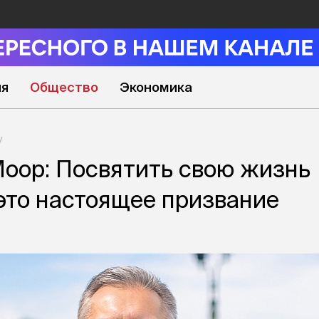
ия
Общество
Экономика
оор: Посвятить свою жизнь
это настоящее призвание