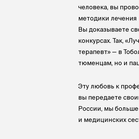
человека, вы пров
методики лечения 
Вы доказываете св
конкурсах. Так, «Л
терапевт» — в Тоб
тюменцам, но и па
Эту любовь к про
вы передаете свои
России, мы больше
и медицинских сес