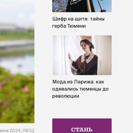
Шифр на щите: тайны
герба Тюмени
Мода из Парижа: как
одевались тюменцы до
революции
июня 2024, 08:52