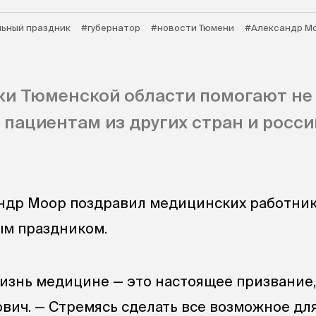
ьный праздник
#губернатор
#новости Тюмени
#Александр М
ки Тюменской области помогают не
 пациентам из других стран и росс
ндр Моор поздравил медицинских работник
ым праздником.
изнь медицине — это настоящее призвание,
вич. — Стремясь сделать все возможное дл