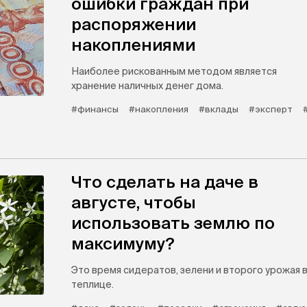
ошибки граждан при
распоряжении
накоплениями
Наиболее рискованным методом является
хранение наличных денег дома.
#финансы
#накопления
#вклады
#эксперт
Что сделать на даче в
августе, чтобы
использовать землю по
максимуму?
Это время сидератов, зелени и второго урожая 
теплице.