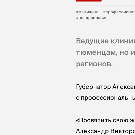
#медицина
#профессионал
#поздравление
Ведущие клини
тюменцам, но и
регионов.
Губернатор Алекса
с профессиональн
«Посвятить свою ж
Александр Викторо