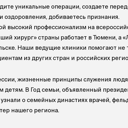
одите уникальные операции, создаете пере
и оздоровления, добиваетесь признания.
ой высокий профессионализм на всероссий
учший хирург» страны работает в Тюмени, а 
ольске. Наши ведущие клиники помогают не 
циентам из других стран и российских регио
фессии, жизненные принципы служения люд
м детям. В Год семьи, объявленный презид
 узнали о семейных династиях врачей, фел
тер нашего региона.