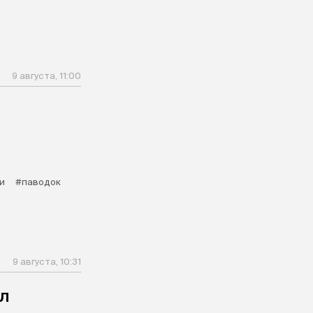
9 августа, 11:00
и
#паводок
9 августа, 10:31
л