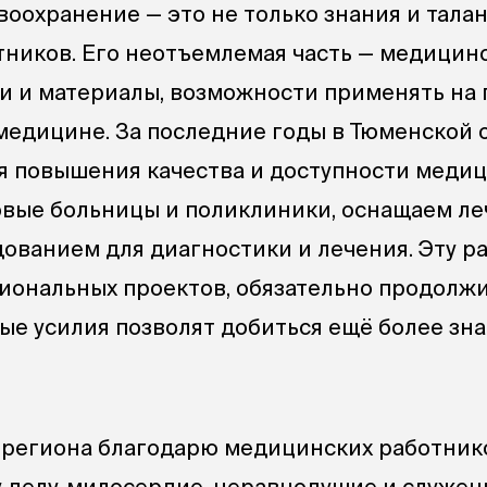
оохранение — это не только знания и тала
ников. Его неотъемлемая часть — медицин
ии и материалы, возможности применять на
 медицине. За последние годы в Тюменской 
я повышения качества и доступности меди
овые больницы и поликлиники, оснащаем л
ованием для диагностики и лечения. Эту раб
циональных проектов, обязательно продолжи
ые усилия позволят добиться ещё более зн
 региона благодарю медицинских работник
у делу, милосердие, неравнодушие и служен