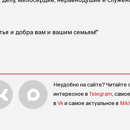
тья и добра вам и вашим семьям!"
Неудобно на сайте? Читайте 
интересное в
Telegram
, само
в
Vk
и самое актуальное в
MA