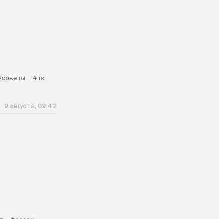
#советы
#тк
9 августа, 09:42
в