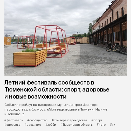
Летний фестиваль сообществ в
Тюменской области: спорт, здоровье
и новые возможности
События пройдут на площадках мультицентров «Контора
пароходства», «Космос», «Моя территория» в Тюмени, Ишиме
и Тобольске.
#фестиваль
#сообщество
#Контора пароходства
#спорт
#здоровье
#развитие
#хобби
#Тюменская область
#лето
#тк