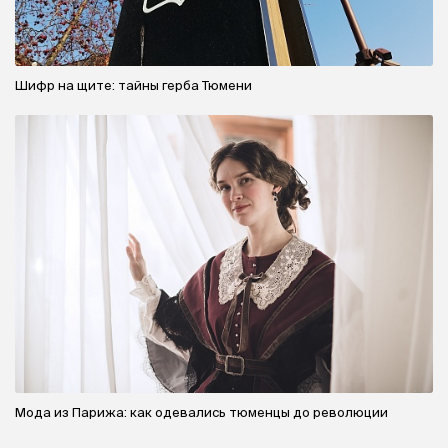
Шифр на щите: тайны герба Тюмени
Мода из Парижа: как одевались тюменцы до революции