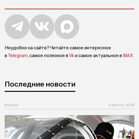
Неудобно на сайте? Читайте самое интересное
в
Telegram
, самое полезное в
Vk
и самое актуальное в
MAX
Последние новости
Вслух.ру
8 августа, 20:56