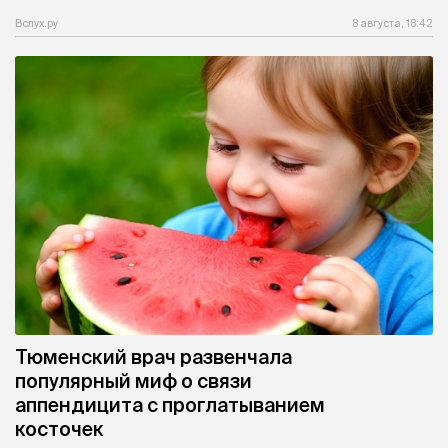
Вслух.ру
8 августа, 18:42
Тюменский врач развенчала
популярный миф о связи
аппендицита с проглатыванием
косточек