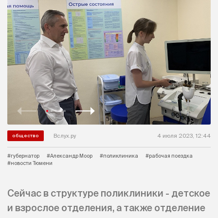
Вслух.ру
4 июля 2023, 12:44
общество
#губернатор
#Александр Моор
#поликлиника
#рабочая поездка
#новости Тюмени
Сейчас в структуре поликлиники - детское
и взрослое отделения, а также отделение