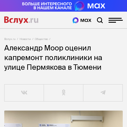
Вслух.ru
Новости
Общество
Александр Моор оценил
капремонт поликлиники на
улице Пермякова в Тюмени