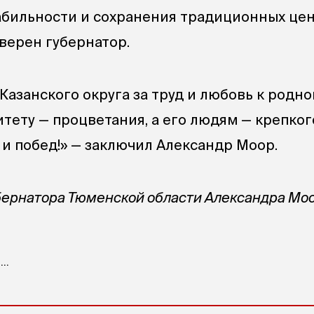
абильности и сохранения традиционных це
верен губернатор.
азанского округа за труд и любовь к родно
ету — процветания, а его людям — крепког
и побед!» — заключил Александр Моор.
бернатора Тюменской области Александра Мо
..