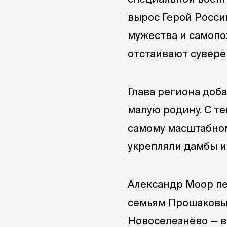
вырос Герой Росси
мужества и самопо
отстаивают сувере
Глава региона доба
малую родину. С т
самому масштабном
укрепляли дамбы и 
Александр Моор пе
семьям Прошаковых
Новоселезнёво — в