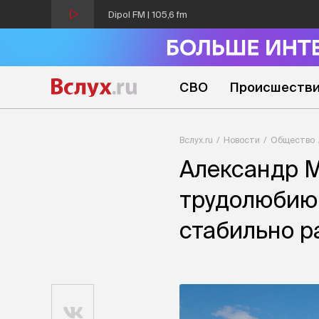
Dipol FM | 105,6 fm
СВО
Происшеств
Вслух.ru
Новости
Общество
Александр М
трудолюбию 
стабильно р