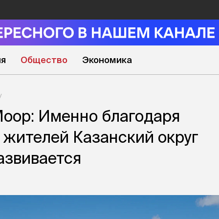
ия
Общество
Экономика
оор: Именно благодаря
жителей Казанский округ
азвивается