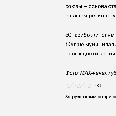
союзы — основа ст
в нашем регионе, у
«Спасибо жителям К
Желаю муниципалит
новых достижений 
Фото: MAX-канал гу
( 0 )
Загрузка комментариев.