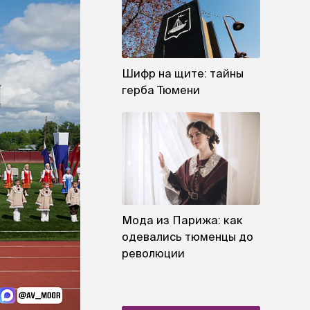
Шифр на щите: тайны
герба Тюмени
Мода из Парижа: как
одевались тюменцы до
революции