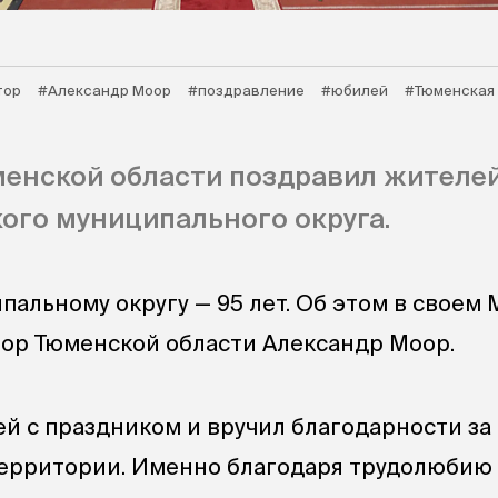
тор
#Александр Моор
#поздравление
#юбилей
#Тюменская
енской области поздравил жителей
ого муниципального округа.
пальному округу — 95 лет. Об этом в своем
тор Тюменской области Александр Моор.
й с праздником и вручил благодарности за
территории. Именно благодаря трудолюбию