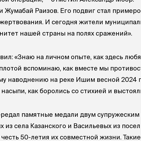
и Жумабай Раизов. Его подвиг стал пример
жертвования. И сегодня жители муниципал
нитет нашей страны на полях сражений».
вил: «Знаю на личном опыте, как здесь люб
еплотой вспоминаю, как вместе мы противо
у наводнению на реке Ишим весной 2024 г
насыпи, как боролись со стихией и выстоял
редал памятные медали двум супружеским
 из села Казанского и Васильевых из посел
 честь 50-летия их совместной жизни. Таки