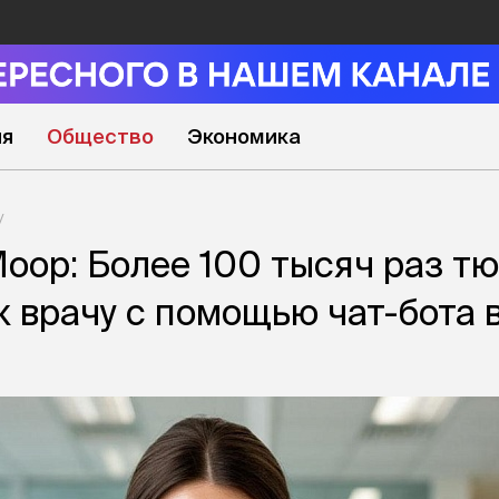
ия
Общество
Экономика
оор: Более 100 тысяч раз т
к врачу с помощью чат-бота