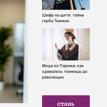
Шифр на щите: тайны
герба Тюмени
Мода из Парижа: как
одевались тюменцы до
революции