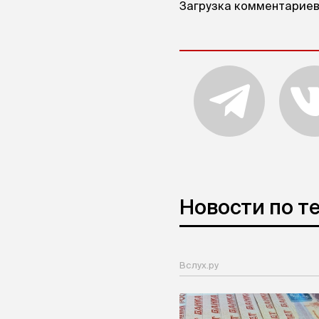
Загрузка комментариев.
Новости по т
Вслух.ру