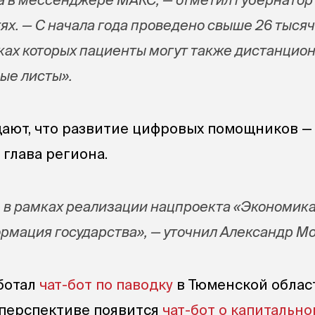
ях. — С начала года проведено свыше 26 тысяч
мках которых пациенты могут также дистанцио
ые листы».
ают, что развитие цифровых помощников —
 глава региона.
 в рамках реализации нацпроекта «Экономик
рмация государства», — уточнил Александр Мо
ботал
чат-бот по паводку
в Тюменской облас
В перспективе появится
чат-бот о капитальн