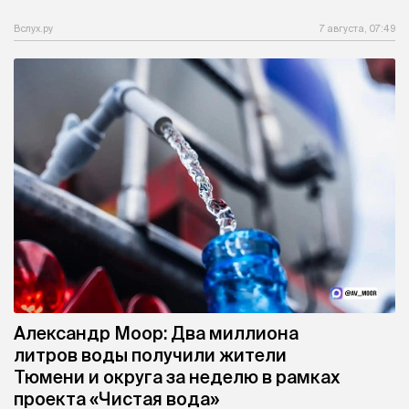
Вслух.ру
7 августа, 07:49
Александр Моор: Два миллиона
литров воды получили жители
Тюмени и округа за неделю в рамках
проекта «Чистая вода»