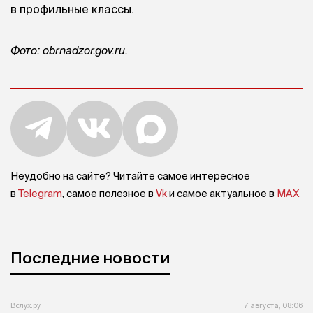
в профильные классы.
Фото:
obrnadzor.gov.ru.
Неудобно на сайте? Читайте самое интересное
в
Telegram
, самое полезное в
Vk
и самое актуальное в
MAX
Последние новости
Вслух.ру
7 августа, 08:06