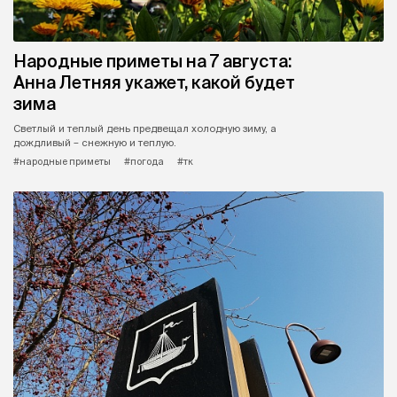
Народные приметы на 7 августа:
Анна Летняя укажет, какой будет
зима
Светлый и теплый день предвещал холодную зиму, а
дождливый – снежную и теплую.
#народные приметы
#погода
#тк