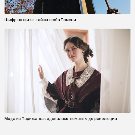
Шифр на щите: тайны герба Тюмени
Мода из Парижа: как одевались тюменцы до революции