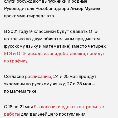
слухи обсуждают выпускники и родные.
Руководитель Рособрнадзора
Анзор Музаев
прокомментировал это.
В 2021 году 9-классники будут сдавать ОГЭ,
но только по двум обязательным предметам
(русскому языку и математике) вместо четырех.
ЕГЭ и ОГЭ, исходя из эпидобстановки, пройдут
по графику
.
Согласно
расписанию
, 24 и 25 мая пройдут
экзамены по русскому языку; 27 и 28 мая —
по математике.
С 18 по 21 мая
9-классники сдают контрольные
работы
для дальнейшего поступления