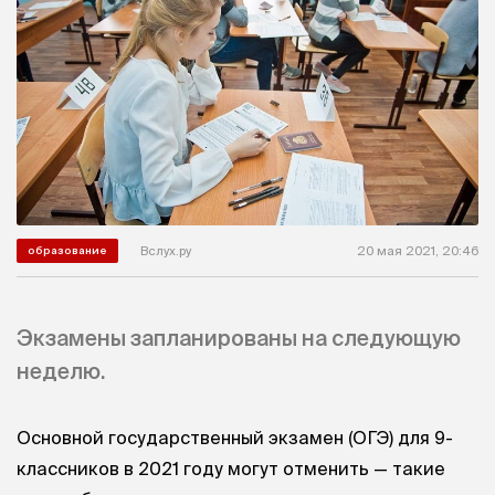
Вслух.ру
20 мая 2021, 20:46
образование
Экзамены запланированы на следующую
неделю.
Основной государственный экзамен (ОГЭ) для 9-
классников в 2021 году могут отменить — такие