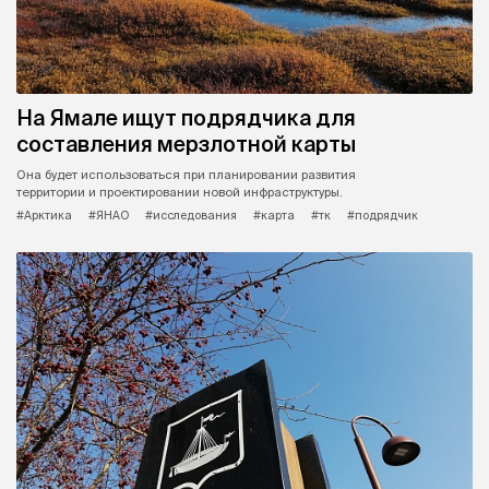
На Ямале ищут подрядчика для
составления мерзлотной карты
Она будет использоваться при планировании развития
территории и проектировании новой инфраструктуры.
#Арктика
#ЯНАО
#исследования
#карта
#тк
#подрядчик