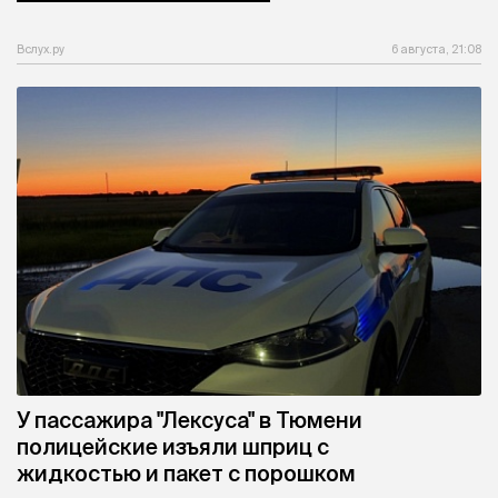
Вслух.ру
6 августа, 21:08
У пассажира "Лексуса" в Тюмени
полицейские изъяли шприц с
жидкостью и пакет с порошком