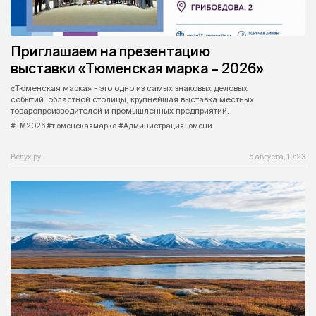
Приглашаем на презентацию
выставки «Тюменская марка – 2026»
«Тюменская марка» - это одно из самых знаковых деловых
событий областной столицы, крупнейшая выставка местных
товаропроизводителей и промышленных предприятий.
#ТМ2026 #тюменскаямарка #АдминистрацияТюмени
Вслух.ру
6 августа, 19:23