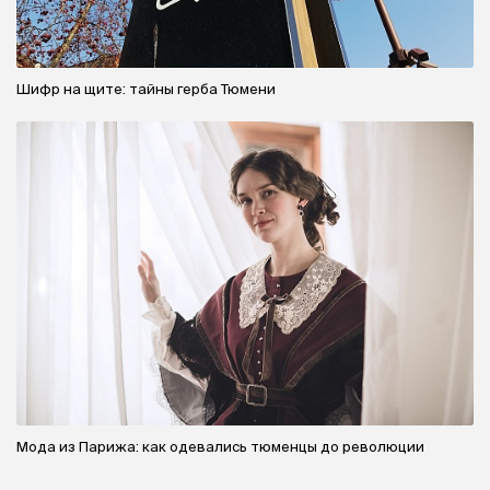
Шифр на щите: тайны герба Тюмени
Мода из Парижа: как одевались тюменцы до революции