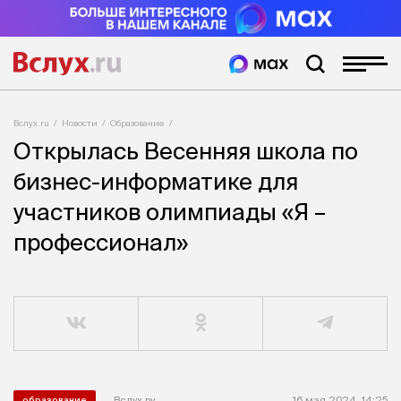
Вслух.ru
Новости
Образование
Открылась Весенняя школа по
бизнес-информатике для
участников олимпиады «Я –
профессионал»
Вслух.ру
16 мая 2024, 14:25
образование