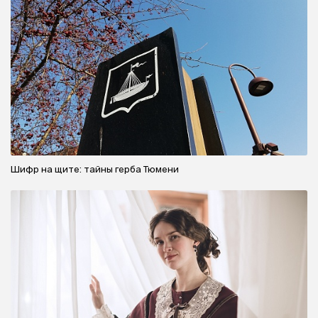
Шифр на щите: тайны герба Тюмени