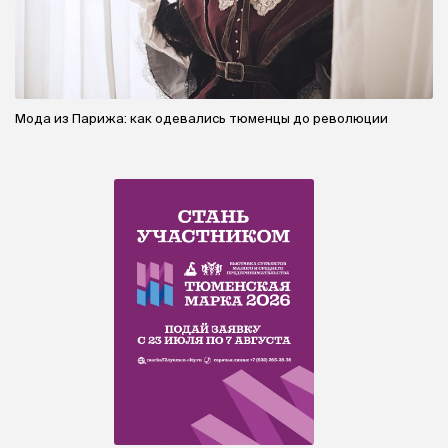
Мода из Парижа: как одевались тюменцы до революции