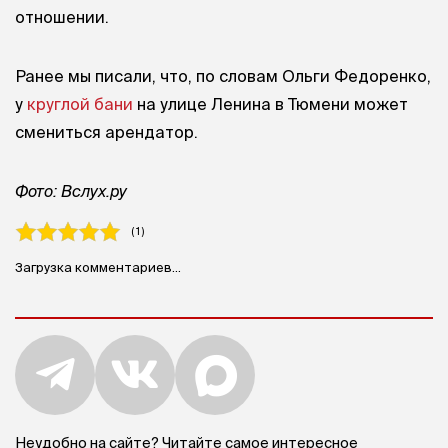
отношении.
Ранее мы писали, что, по словам Ольги Федоренко,
у
круглой бани
на улице Ленина в Тюмени может
смениться арендатор.
Фото: Вслух.ру
( 1 )
Загрузка комментариев...
Неудобно на сайте? Читайте самое интересное