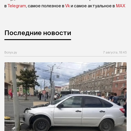
в
Telegram
, самое полезное в
Vk
и самое актуальное в
MAX
Последние новости
Вслух.ру
7 августа, 18:45