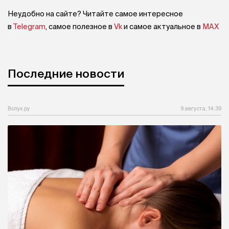
Неудобно на сайте? Читайте самое интересное
в
Telegram
, самое полезное в
Vk
и самое актуальное в
MAX
Последние новости
Вслух.ру
9 августа, 14:39