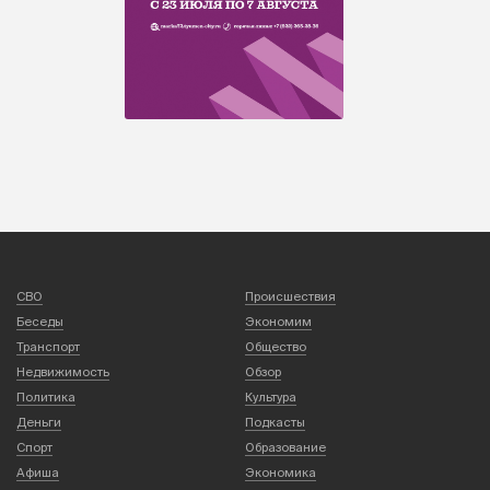
СВО
Происшествия
Беседы
Экономим
Транспорт
Общество
Недвижимость
Обзор
Политика
Культура
Деньги
Подкасты
Спорт
Образование
Афиша
Экономика