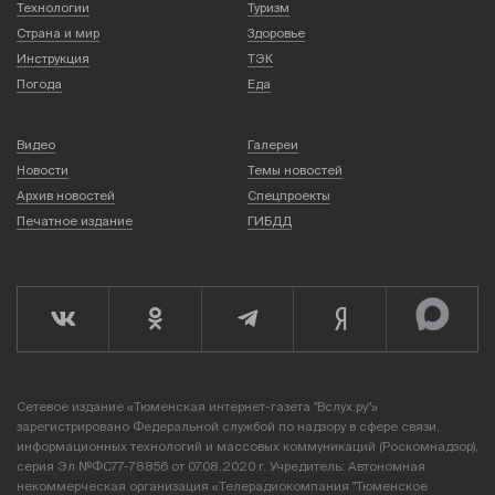
Технологии
Туризм
Страна и мир
Здоровье
Инструкция
ТЭК
Погода
Еда
Видео
Галереи
Новости
Темы новостей
Архив новостей
Спецпроекты
Печатное издание
ГИБДД
Сетевое издание «Тюменская интернет-газета "Вслух.ру"»
зарегистрировано Федеральной службой по надзору в сфере связи,
информационных технологий и массовых коммуникаций (Роскомнадзор),
серия Эл №ФС77-78856 от 07.08.2020 г. Учредитель: Автономная
некоммерческая организация «Телерадиокомпания "Тюменское