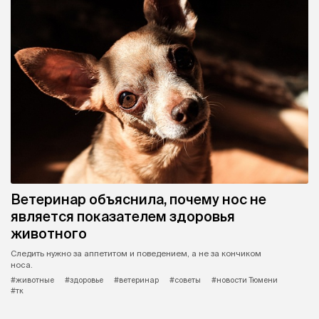
Ветеринар объяснила, почему нос не
является показателем здоровья
животного
Следить нужно за аппетитом и поведением, а не за кончиком
носа.
#животные
#здоровье
#ветеринар
#советы
#новости Тюмени
#тк