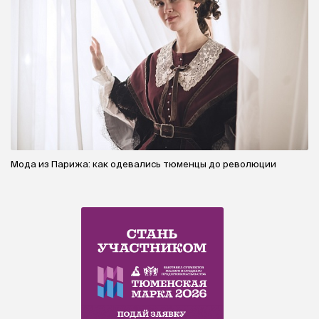
Мода из Парижа: как одевались тюменцы до революции