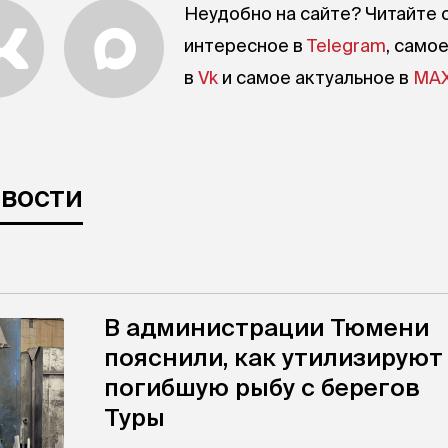
Неудобно на сайте? Читайте 
интересное в
Telegram
, само
в
Vk
и самое актуальное в
MA
овости
В администрации Тюмени
пояснили, как утилизируют
погибшую рыбу с берегов
Туры