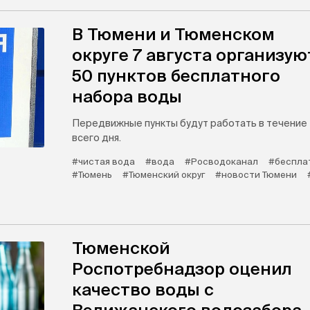
В Тюмени и Тюменском
округе 7 августа организую
50 пунктов бесплатного
набора воды
Передвижные пункты будут работать в течение
всего дня.
#чистая вода
#вода
#Росводоканал
#беспла
#Тюмень
#Тюменский округ
#новости Тюмени
Тюменской
Роспотребнадзор оценил
качество воды с