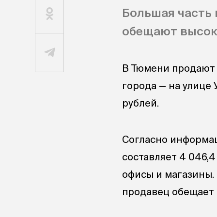
Большая часть 
обещают высок
В Тюмени продают 
города — на улице 
рублей.
Согласно информац
составляет 4 046,4
офисы и магазины.
продавец обещает д