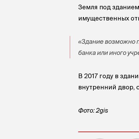
Земля под зданием
имущественных отн
«Здание возможно п
банка или иного уч
В 2017 году в здан
внутренний двор, 
Фото: 2gis