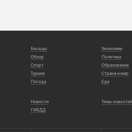
Беседы
Экономим
Обзор
Политика
Спорт
Образование
Туризм
Страна и мир
Погода
Еда
Новости
Темы новосте
ГИБДД