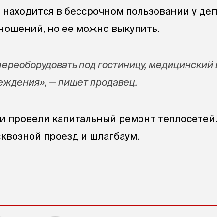
 находится в бессрочном пользовании у де
ошений, но ее можно выкупить.
ереоборудовать под гостиницу, медицинский 
реждения», — пишет продавец.
ии провели капитальный ремонт теплосетей.
сквозной проезд и шлагбаум.