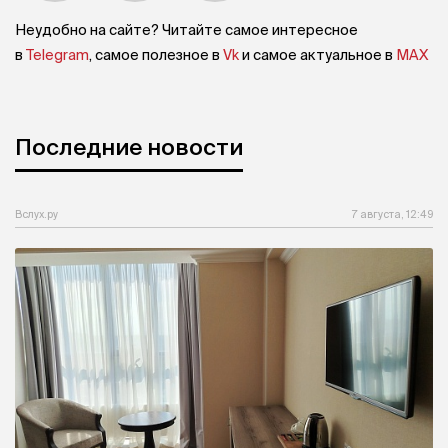
Неудобно на сайте? Читайте самое интересное
в
Telegram
, самое полезное в
Vk
и самое актуальное в
MAX
Последние новости
Вслух.ру
7 августа, 12:49