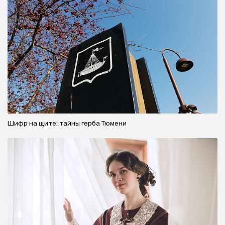
Шифр на щите: тайны герба Тюмени