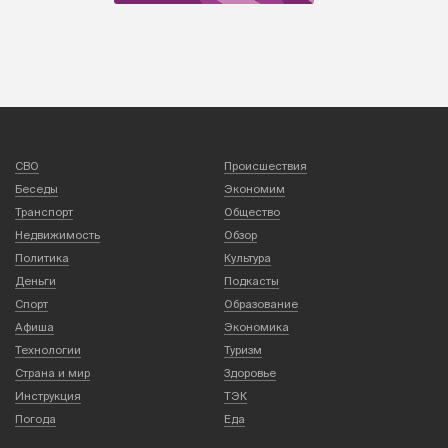
СВО
Происшествия
Беседы
Экономим
Транспорт
Общество
Недвижимость
Обзор
Политика
Культура
Деньги
Подкасты
Спорт
Образование
Афиша
Экономика
Технологии
Туризм
Страна и мир
Здоровье
Инструкция
ТЭК
Погода
Еда