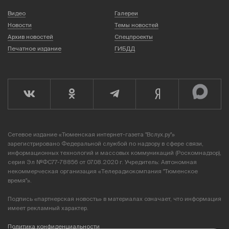
Видео
Галереи
Новости
Темы новостей
Архив новостей
Спецпроекты
Печатное издание
ГИБДД
Сетевое издание «Тюменская интернет-газета "Вслух.ру"»
зарегистрировано Федеральной службой по надзору в сфере связи,
информационных технологий и массовых коммуникаций (Роскомнадзор),
серия Эл №ФС77-78856 от 07.08.2020 г. Учредитель: Автономная
некоммерческая организация «Телерадиокомпания "Тюменское
время"».
Подпись «партнерская новость» в материалах означает, что информация
имеет рекламный характер.
Политика конфиденциальности