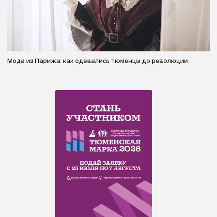
Мода из Парижа: как одевались тюменцы до революции