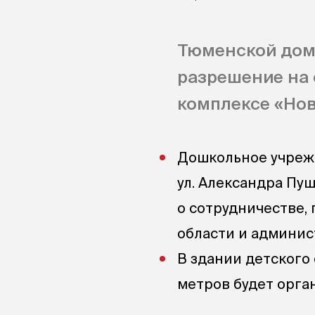
Тюменской дом
разрешение на 
комплексе «Нов
Дошкольное учрежд
ул. Александра Пуш
о сотрудничестве,
области и админис
В здании детского
метров будет орган