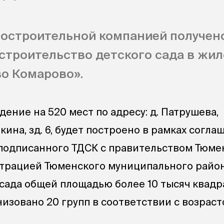
остроительной компанией получен
строительство детского сада в жи
о Комарово».
ение на 520 мест по адресу: д. Патрушева,
кина, зд. 6, будет построено в рамках согла
 подписанного ТДСК с правительством Тюме
трацией Тюменского муниципального район
 сада общей площадью более 10 тысяч квад
изовано 20 групп в соответствии с возраст