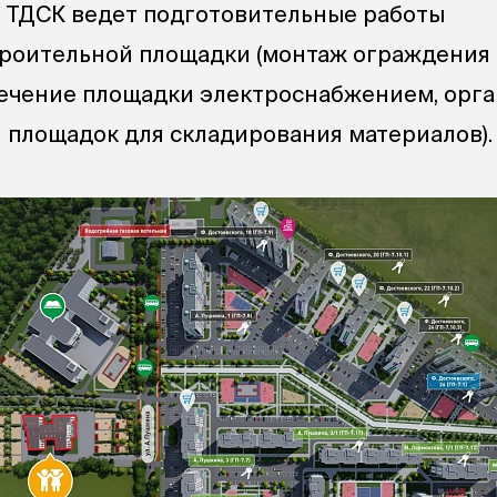
 ТДСК ведет подготовительные работы
троительной площадки (монтаж ограждения
ечение площадки электроснабжением, орг
 площадок для складирования материалов).