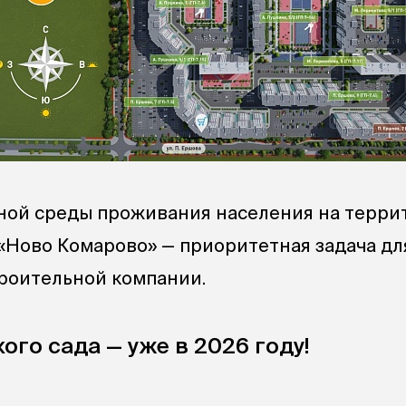
ной среды проживания населения на терри
«Ново Комарово» — приоритетная задача дл
роительной компании.
ого сада — уже в 2026 году!