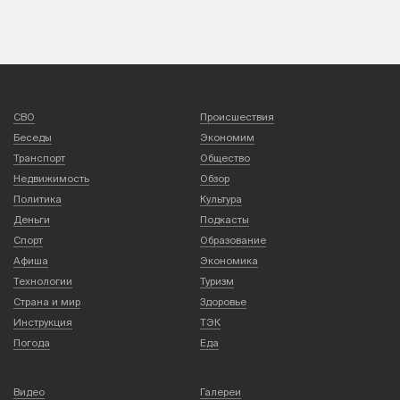
СВО
Происшествия
Беседы
Экономим
Транспорт
Общество
Недвижимость
Обзор
Политика
Культура
Деньги
Подкасты
Спорт
Образование
Афиша
Экономика
Технологии
Туризм
Страна и мир
Здоровье
Инструкция
ТЭК
Погода
Еда
Видео
Галереи