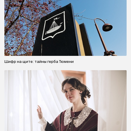
Шифр на щите: тайны герба Тюмени