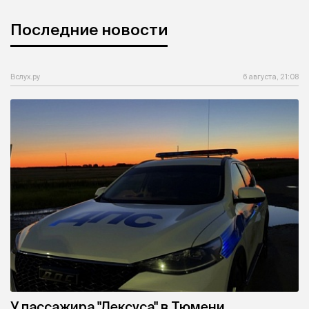
Последние новости
Вслух.ру
6 августа, 21:08
У пассажира "Лексуса" в Тюмени