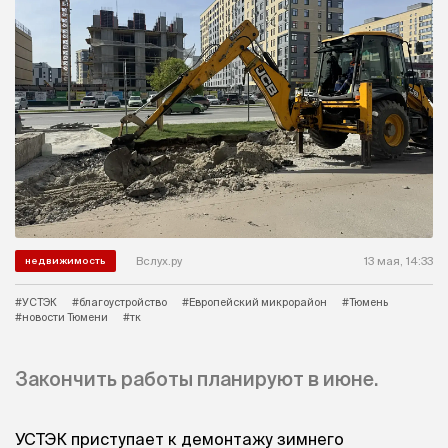
Вслух.ру
13 мая, 14:33
недвижимость
#УСТЭК
#благоустройство
#Европейский микрорайон
#Тюмень
#новости Тюмени
#тк
Закончить работы планируют в июне.
УСТЭК приступает к демонтажу зимнего