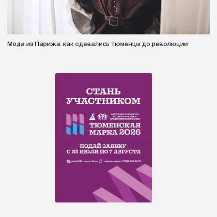
Мода из Парижа: как одевались тюменцы до революции