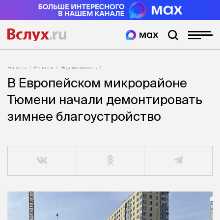
Вслух.ru
Новости
Недвижимость
В Европейском микрорайоне
Тюмени начали демонтировать
зимнее благоустройство