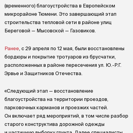
(временного) благоустройства в Европейском
микрорайоне Тюмени. Это завершающий этап
строительства тепловой сети в районе улиц
Береговой — Мысовской — Газовиков.
Ранее
, с 29 апреля по 12 мая, были восстановлены
бордюры и покрытие тротуаров из брусчатки,
расположенных в районе пересечения ул. Ю.-Р.Г.
Эрвье и Защитников Отечества.
«Следующий этап — восстановление
благоустройства на территории проездов,
парковочных карманов и проезжих частей.
Он включает ряд мероприятий, в том числе разбор
старого конструктива дорожной одежды
и частичную выборку грунта. Далее специалисты