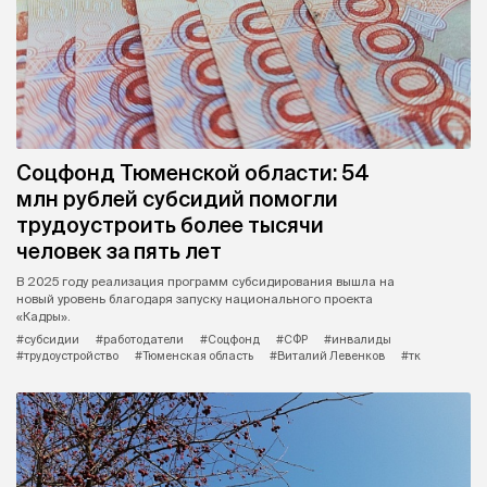
Соцфонд Тюменской области: 54
млн рублей субсидий помогли
трудоустроить более тысячи
человек за пять лет
В 2025 году реализация программ субсидирования вышла на
новый уровень благодаря запуску национального проекта
«Кадры».
#субсидии
#работодатели
#Соцфонд
#СФР
#инвалиды
#трудоустройство
#Тюменская область
#Виталий Левенков
#тк