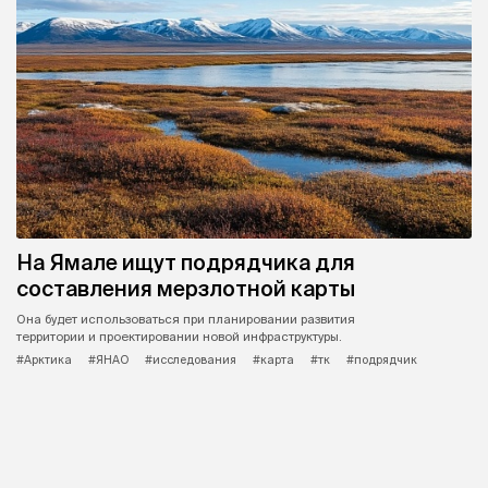
На Ямале ищут подрядчика для
составления мерзлотной карты
Она будет использоваться при планировании развития
территории и проектировании новой инфраструктуры.
#Арктика
#ЯНАО
#исследования
#карта
#тк
#подрядчик