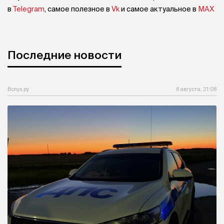
в
Telegram
, самое полезное в
Vk
и самое актуальное в
MAX
Последние новости
Вслух.ру
6 августа, 21:08