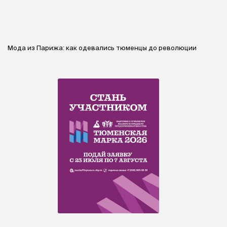
Мода из Парижа: как одевались тюменцы до революции