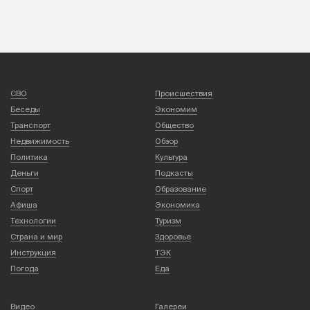
СВО
Происшествия
Беседы
Экономим
Транспорт
Общество
Недвижимость
Обзор
Политика
Культура
Деньги
Подкасты
Спорт
Образование
Афиша
Экономика
Технологии
Туризм
Страна и мир
Здоровье
Инструкция
ТЭК
Погода
Еда
Видео
Галереи