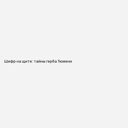
Шифр на щите: тайны герба Тюмени