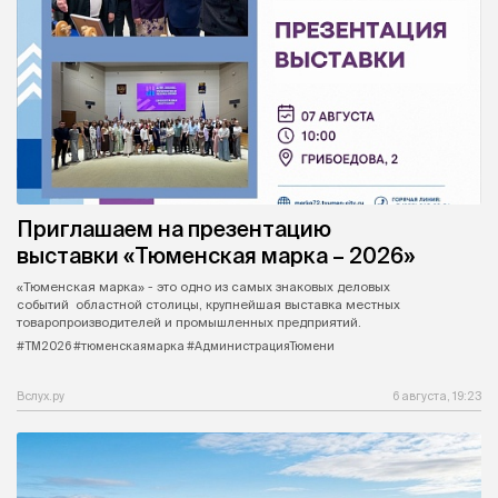
Приглашаем на презентацию
выставки «Тюменская марка – 2026»
«Тюменская марка» - это одно из самых знаковых деловых
событий областной столицы, крупнейшая выставка местных
товаропроизводителей и промышленных предприятий.
#ТМ2026 #тюменскаямарка #АдминистрацияТюмени
Вслух.ру
6 августа, 19:23