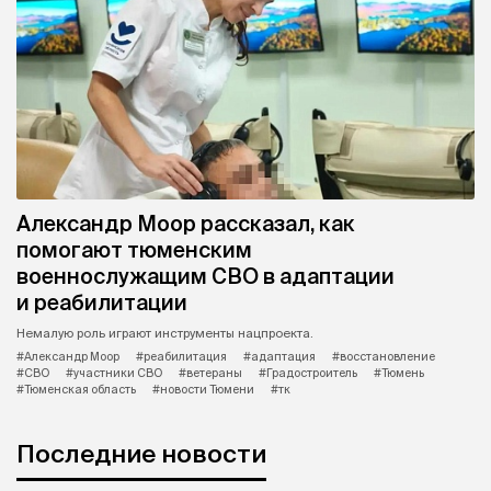
Александр Моор рассказал, как
помогают тюменским
военнослужащим СВО в адаптации
и реабилитации
Немалую роль играют инструменты нацпроекта.
#Александр Моор
#реабилитация
#адаптация
#восстановление
#СВО
#участники СВО
#ветераны
#Градостроитель
#Тюмень
#Тюменская область
#новости Тюмени
#тк
Последние новости