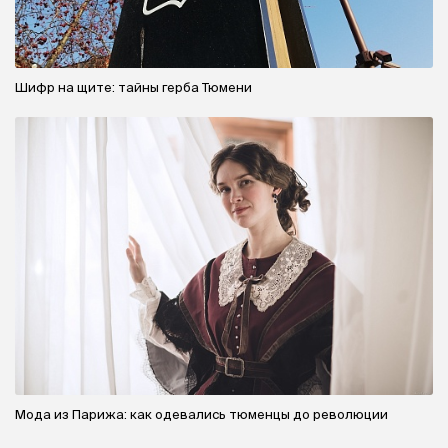
Шифр на щите: тайны герба Тюмени
Мода из Парижа: как одевались тюменцы до революции