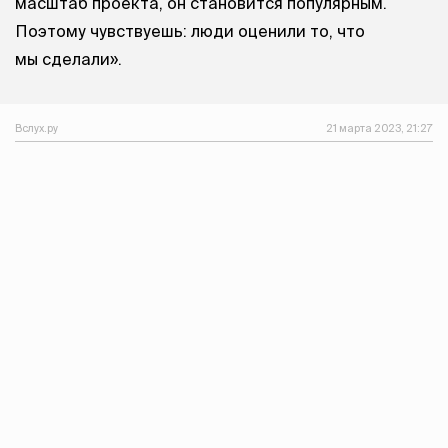
масштаб проекта, он становится популярным.
Поэтому чувствуешь: люди оценили то, что
мы сделали».
Вслух.ру
21 марта 2023, 21:27