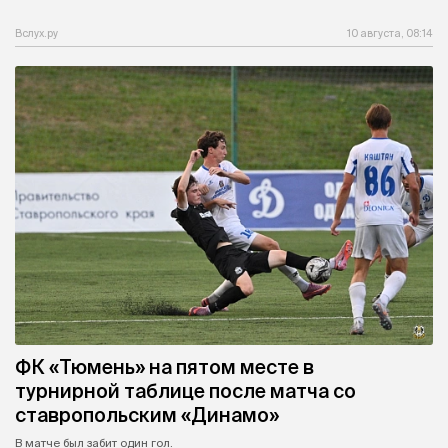
Вслух.ру
10 августа, 08:14
ФК «Тюмень» на пятом месте в
турнирной таблице после матча со
ставропольским «Динамо»
В матче был забит один гол.