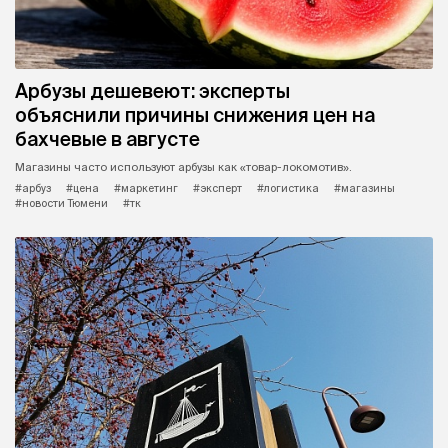
Арбузы дешевеют: эксперты
объяснили причины снижения цен на
бахчевые в августе
Магазины часто используют арбузы как «товар-локомотив».
#арбуз
#цена
#маркетинг
#эксперт
#логистика
#магазины
#новости Тюмени
#тк