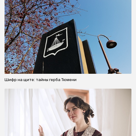
Шифр на щите: тайны герба Тюмени