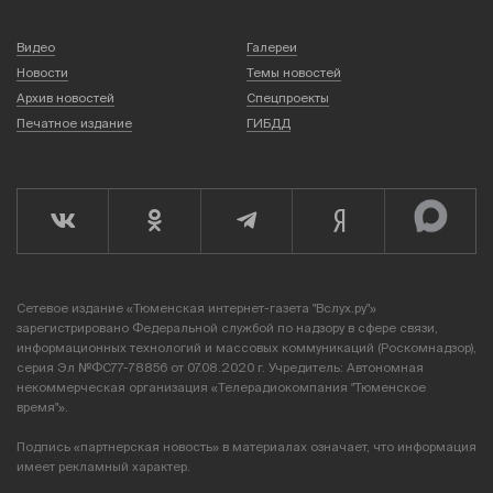
Видео
Галереи
Новости
Темы новостей
Архив новостей
Спецпроекты
Печатное издание
ГИБДД
Сетевое издание «Тюменская интернет-газета "Вслух.ру"»
зарегистрировано Федеральной службой по надзору в сфере связи,
информационных технологий и массовых коммуникаций (Роскомнадзор),
серия Эл №ФС77-78856 от 07.08.2020 г. Учредитель: Автономная
некоммерческая организация «Телерадиокомпания "Тюменское
время"».
Подпись «партнерская новость» в материалах означает, что информация
имеет рекламный характер.