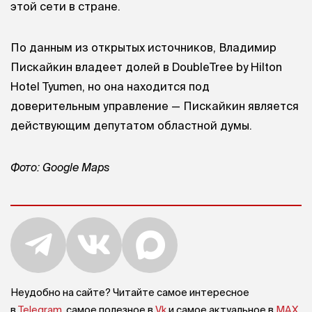
этой сети в стране.
По данным из открытых источников, Владимир
Пискайкин владеет долей в DoubleTree by Hilton
Hotel Tyumen, но она находится под
доверительным управление — Пискайкин является
действующим депутатом областной думы.
Фото: Google Maps
Неудобно на сайте? Читайте самое интересное
в
Telegram
, самое полезное в
Vk
и самое актуальное в
MAX