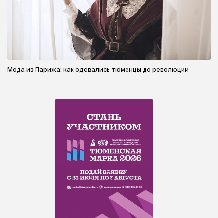
Мода из Парижа: как одевались тюменцы до революции