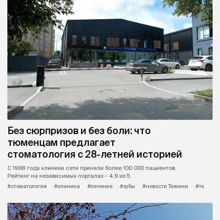
Без сюрпризов и без боли: что
тюменцам предлагает
стоматология с 28-летней историей
С 1998 года клиники сети приняли более 100 000 пациентов.
Рейтинг на независимых порталах - 4,9 из 5.
#стоматология
#клиника
#лечение
#зубы
#новости Тюмени
#тк