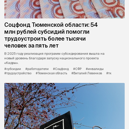
Соцфонд Тюменской области: 54
млн рублей субсидий помогли
трудоустроить более тысячи
человек за пять лет
В 2025 году реализация программ субсидирования вышла на
новый уровень благодаря запуску национального проекта
«Кадры».
#субсидии
#работодатели
#Соцфонд
#СФР
#инвалиды
#трудоустройство
#Тюменская область
#Виталий Левенков
#тк