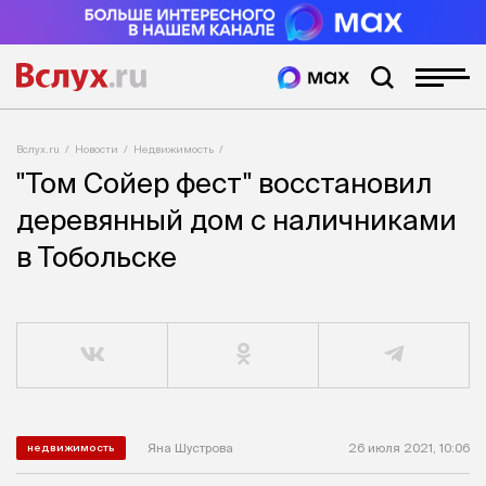
Вслух.ru
Новости
Недвижимость
"Том Сойер фест" восстановил
деревянный дом с наличниками
в Тобольске
Яна Шустрова
26 июля 2021, 10:06
недвижимость