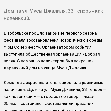
Дом на ул. Мусы Джалиля, 33 теперь - как
новенький.
В Тобольске прошло закрытие первого сезона
фестиваля восстановления исторической среды
«Том Сойер фест». Организатором события
выступила общественная организация «Добрая
воля». С помощью волонтеров был покрашен
деревянный дом на улице Мусы Джалиля.
Команда докрасила стены, закрепила расписные
наличники. «Дом на ул. Мусы Джалиля, 33 теперь —
как новенький!» — с гордостью говорят люди.
25 июля состоиялся фестивальный праздник,
посвященный завершению работ на доме.