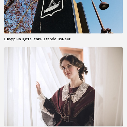
Шифр на щите: тайны герба Тюмени