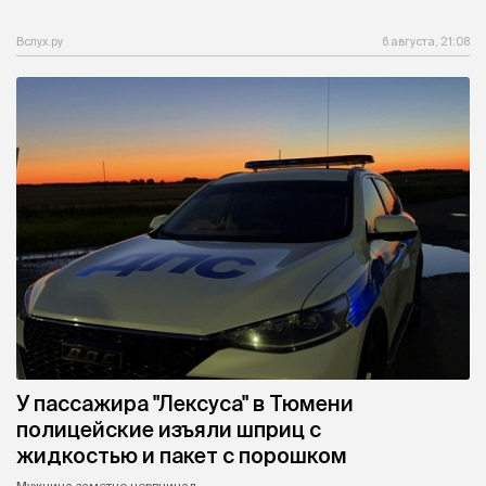
Вслух.ру
6 августа, 21:08
У пассажира "Лексуса" в Тюмени
полицейские изъяли шприц с
жидкостью и пакет с порошком
Мужчина заметно нервничал.