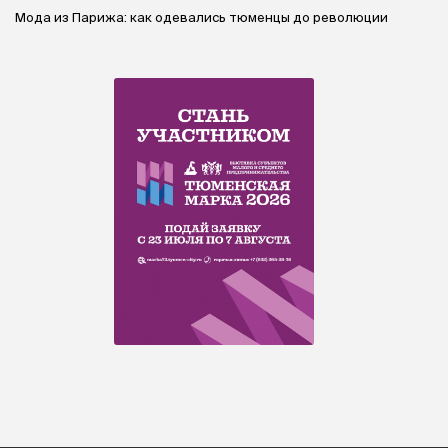
Мода из Парижа: как одевались тюменцы до революции