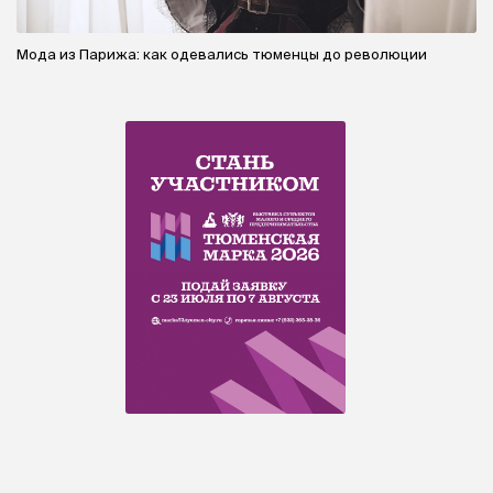
Мода из Парижа: как одевались тюменцы до революции