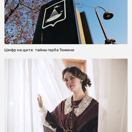
Шифр на щите: тайны герба Тюмени