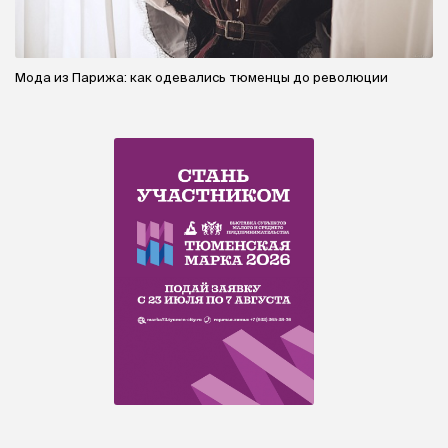
Мода из Парижа: как одевались тюменцы до революции