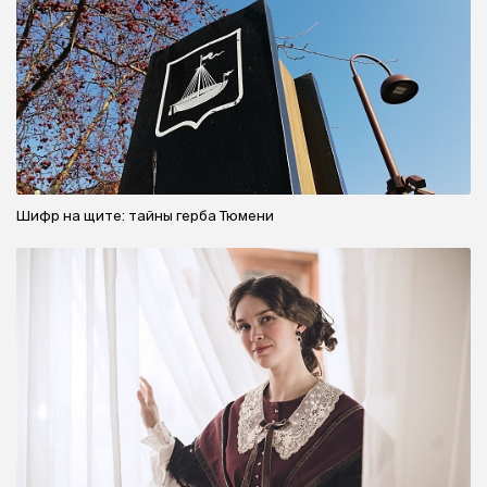
Шифр на щите: тайны герба Тюмени