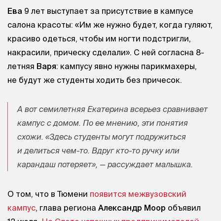
Ева
9 лет выступает за присутствие в кампусе
салона красоты: «Им же нужно будет, когда гуляют,
красиво одеться, чтобы им ногти подстригли,
накрасили, прическу сделали». С ней согласна 8-
летняя
Варя
: кампусу явно нужны парикмахеры,
не будут же студенты ходить без причесок.
А вот семилетняя
Екатерина
всерьез сравнивает
кампус с домом. По ее мнению, эти понятия
схожи. «Здесь студенты могут подружиться
и делиться чем-то. Вдруг кто-то ручку или
карандаш потеряет», — рассуждает малышка.
О том, что в Тюмени
появится межвузовский
кампус
, глава региона
Александр Моор
объявил