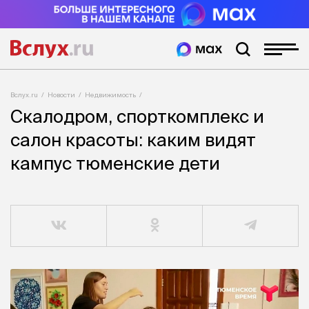
Вслух.ru
Новости
Недвижимость
Скалодром, спорткомплекс и
салон красоты: каким видят
кампус тюменские дети