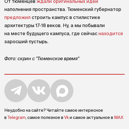
От тюменцев
ждали оригинальных идей
наполнения пространства. Тюменский губернатор
предложил
строить кампус в стилистике
архитектуры 17-18 веков. Ну, а мы побывали
на месте будущего кампуса, где сейчас
находится
заросший пустырь.
Фото: скрин с "Тюменское время"
Неудобно на сайте? Читайте самое интересное
в
Telegram
, самое полезное в
Vk
и самое актуальное в
MAX