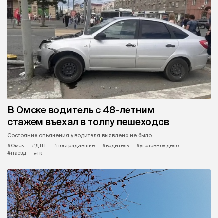
В Омске водитель с 48-летним
стажем въехал в толпу пешеходов
Состояние опьянения у водителя выявлено не было.
#Омск
#ДТП
#пострадавшие
#водитель
#уголовное дело
#наезд
#тк