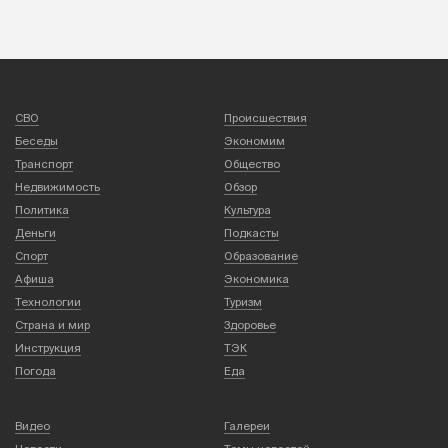
СВО
Происшествия
Беседы
Экономим
Транспорт
Общество
Недвижимость
Обзор
Политика
Культура
Деньги
Подкасты
Спорт
Образование
Афиша
Экономика
Технологии
Туризм
Страна и мир
Здоровье
Инструкция
ТЭК
Погода
Еда
Видео
Галереи