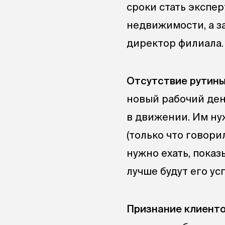
сроки стать экспе
недвижимости, а за
директор филиала.
Отсутствие рутины
новый рабочий ден
в движении. Им ну
(только что говори
нужно ехать, показ
лучше будут его ус
Признание клиенто