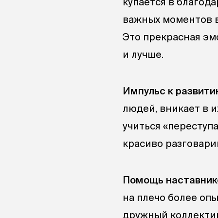
купается в благод
важных моментов в
Это прекрасная эм
и лучше.
Импульс к развити
людей, вникает в и
учиться «переступа
красиво разговари
Помощь наставник
на плечо более опы
дружный коллектив