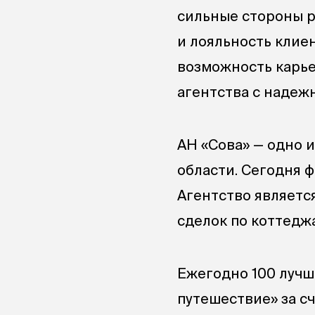
сильные стороны 
и лояльность клие
возможность карье
агентства с надеж
АН «Сова» — одно 
области. Сегодня 
Агентство являетс
сделок по коттедж
Ежегодно 100 лучш
путешествие» за с