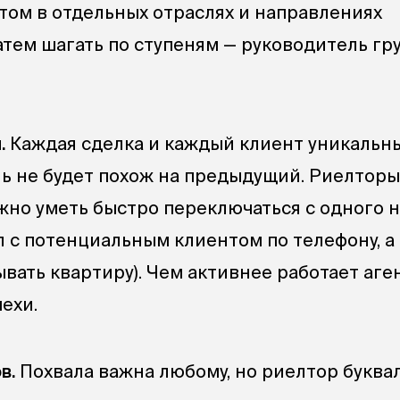
ртом в отдельных отраслях и направлениях
тем шагать по ступеням — руководитель гру
.
Каждая сделка и каждый клиент уникальны
ь не будет похож на предыдущий. Риелторы
жно уметь быстро переключаться с одного н
л с потенциальным клиентом по телефону, а
ывать квартиру). Чем активнее работает аге
пехи.
в.
Похвала важна любому, но риелтор буква