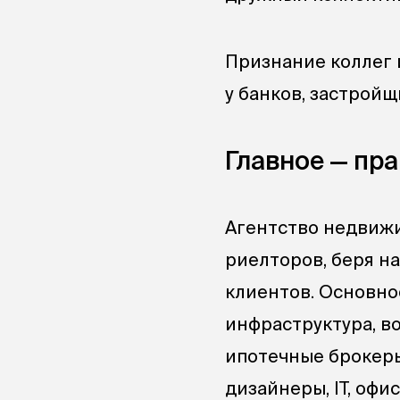
Признание коллег 
у банков, застройщ
Главное — пр
Агентство недвижи
риелторов, беря н
клиентов. Основно
инфраструктура, в
ипотечные брокеры
дизайнеры, IT, оф