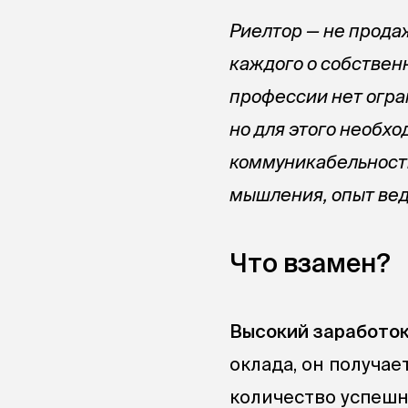
Риелтор — не продаж
каждого о собственн
профессии нет огра
но для этого необх
коммуникабельность,
мышления, опыт вед
Что взамен?
Высокий заработок
оклада, он получае
количество успешн