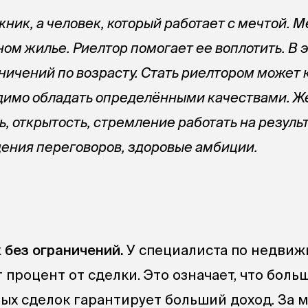
ник, а человек, который работает с мечтой. 
ом жилье. Риелтор помогает ее воплотить. В 
ничений по возрасту. Стать риелтором может
одимо обладать определёнными качествами. 
 открытость, стремление работать на результ
ения переговоров, здоровые амбиции.
 без ограничений.
У специалиста по недвиж
т процент от сделки. Это означает, что боль
ых сделок гарантирует больший доход. За 