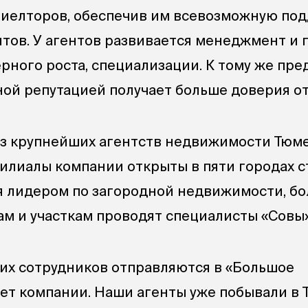
риелторов, обеспечив им всевозможную по
нтов. У агентов развивается менеджмент и 
рного роста, специализации. К тому же пре
ной репутацией получает больше доверия от
из крупнейших агентств недвижимости Тюм
филиалы компании открыты в пяти городах с
я лидером по загородной недвижимости, б
ам и участкам проводят специалисты «Совы»
их сотрудников отправляются в «Большое
чет компании. Наши агенты уже побывали в 