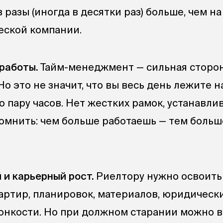
 разы (иногда в десятки раз) больше, чем на
еской компании.
работы.
Тайм-менеджмент — сильная сторо
Но это не значит, что вы весь день лежите н
о пару часов. Нет жестких рамок, устанавл
 помнить: чем больше работаешь — тем больш
и карьерный рост.
Риелтору нужно освоить
артир, планировок, материалов, юридическ
онкости. Но при должном старании можно в