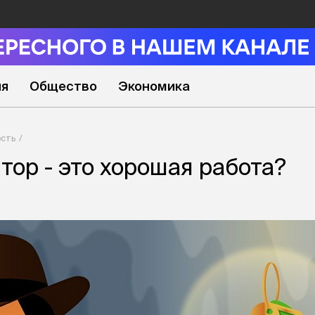
ия
Общество
Экономика
сть
тор - это хорошая работа?