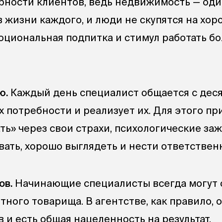
арности клиентов, ведь недвижимость — оди
 жизни каждого, и люди не скупятся на хор
оциональная подпитка и стимул работать б
ю.
Каждый день специалист общается с дес
х потребности и реализует их. Для этого п
ть» через свои страхи, психологические за
вать, хорошо выглядеть и нести ответствен
ов.
Начинающие специалисты всегда могут 
тного товарища. В агентстве, как правило, 
 и есть общая нацеленность на результат.