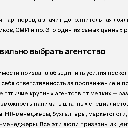
и партнеров, а значит, дополнительная лоял
иков, СМИ и пр. Это один из самых ценных р
авильно выбрать агентство
мости призвано объединить усилия нескол
а себя ответственность за продвижение и 
е отличие крупных агентств от мелких — ра
озможность нанимать штатных специалистов
, HR-менеджеры, бухгалтеры, маркетологи,
ис-менеджеры. Все эти люди призваны акце