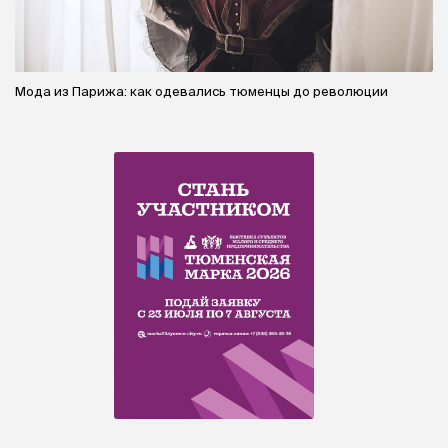
Мода из Парижа: как одевались тюменцы до революции