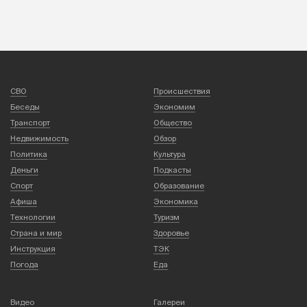
СВО
Происшествия
Беседы
Экономим
Транспорт
Общество
Недвижимость
Обзор
Политика
Культура
Деньги
Подкасты
Спорт
Образование
Афиша
Экономика
Технологии
Туризм
Страна и мир
Здоровье
Инструкция
ТЭК
Погода
Еда
Видео
Галереи