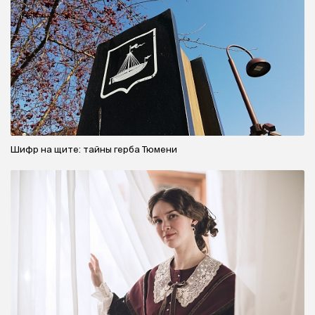
Шифр на щите: тайны герба Тюмени