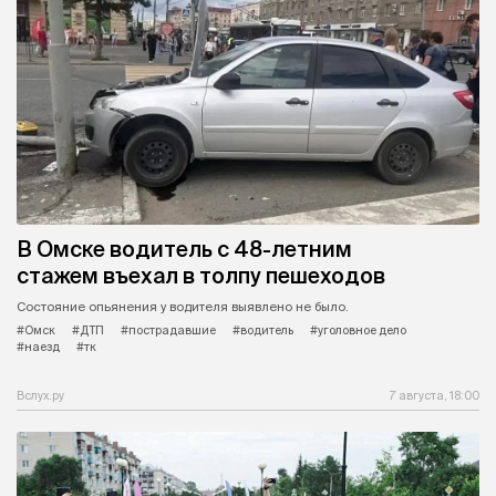
В Омске водитель с 48-летним
стажем въехал в толпу пешеходов
Состояние опьянения у водителя выявлено не было.
#Омск
#ДТП
#пострадавшие
#водитель
#уголовное дело
#наезд
#тк
Вслух.ру
7 августа, 18:00