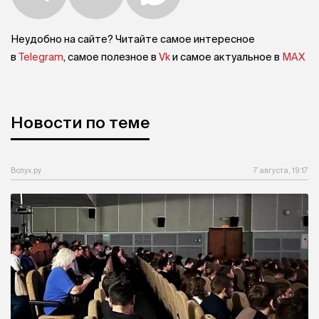
Неудобно на сайте? Читайте самое интересное
в
Telegram
, самое полезное в
Vk
и самое актуальное в
MAX
Новости по теме
Вслух.ру
7 августа, 19:17