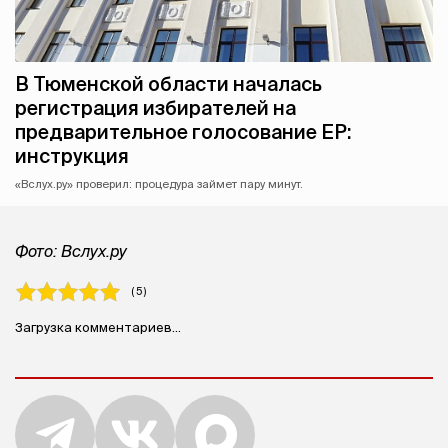
В Тюменской области началась
регистрация избирателей на
предварительное голосование ЕР:
инструкция
«Вслух.ру» проверил: процедура займет пару минут.
Фото: Вслух.ру
( 5 )
Загрузка комментариев...