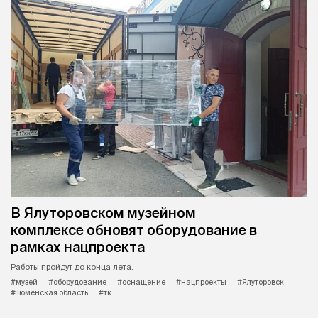
В Ялуторовском музейном
комплексе обновят оборудование в
рамках нацпроекта
Работы пройдут до конца лета.
#музей
#оборудование
#оснащение
#нацпроекты
#Ялуторовск
#Тюменская область
#тк