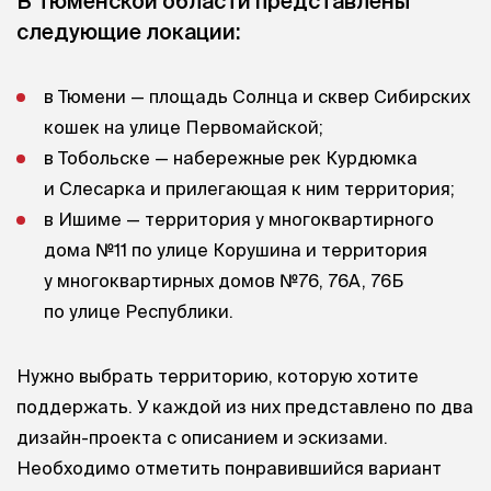
В Тюменской области представлены
следующие локации:
в Тюмени — площадь Солнца и сквер Сибирских
кошек на улице Первомайской;
в Тобольске — набережные рек Курдюмка
и Слесарка и прилегающая к ним территория;
в Ишиме — территория у многоквартирного
дома №11 по улице Корушина и территория
у многоквартирных домов №76, 76А, 76Б
по улице Республики.
Нужно выбрать территорию, которую хотите
поддержать. У каждой из них представлено по два
дизайн-проекта с описанием и эскизами.
Необходимо отметить понравившийся вариант