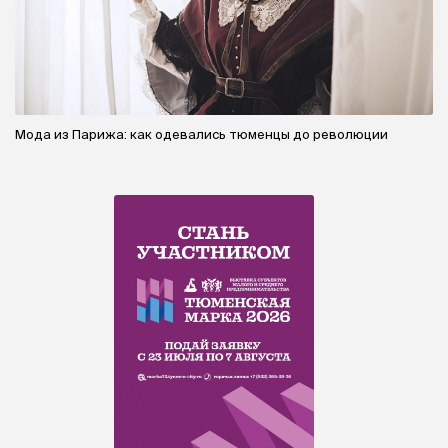
Мода из Парижа: как одевались тюменцы до революции