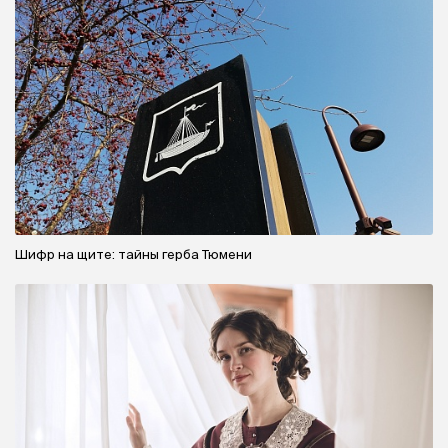
Шифр на щите: тайны герба Тюмени