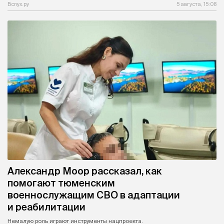
Вслух.ру
5 августа, 15:08
Александр Моор рассказал, как
помогают тюменским
военнослужащим СВО в адаптации
и реабилитации
Немалую роль играют инструменты нацпроекта.