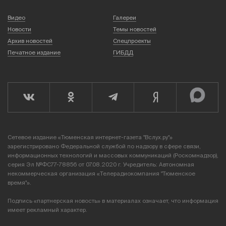
Видео
Галереи
Новости
Темы новостей
Архив новостей
Спецпроекты
Печатное издание
ГИБДД
Сетевое издание «Тюменская интернет-газета "Вслух.ру"»
зарегистрировано Федеральной службой по надзору в сфере связи,
информационных технологий и массовых коммуникаций (Роскомнадзор),
серия Эл №ФС77-78856 от 07.08.2020 г. Учредитель: Автономная
некоммерческая организация «Телерадиокомпания "Тюменское
время"».
Подпись «партнерская новость» в материалах означает, что информация
имеет рекламный характер.