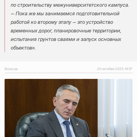
по строительству межуниверситетского кампуса.
— Пока же мы занимаемся подготовительной
работой ко второму этапу — это устройство
временных дорог, планировочные территории,
испытания грунтов сваями и запуск основных
объектов».
Вслух.ру
20 октября 2025, 16:57