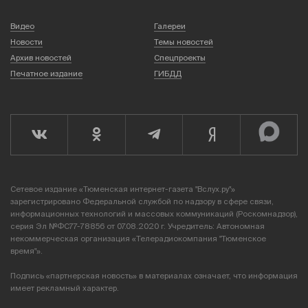
Видео
Галереи
Новости
Темы новостей
Архив новостей
Спецпроекты
Печатное издание
ГИБДД
Сетевое издание «Тюменская интернет-газета "Вслух.ру"»
зарегистрировано Федеральной службой по надзору в сфере связи,
информационных технологий и массовых коммуникаций (Роскомнадзор),
серия Эл №ФС77-78856 от 07.08.2020 г. Учредитель: Автономная
некоммерческая организация «Телерадиокомпания "Тюменское
время"».
Подпись «партнерская новость» в материалах означает, что информация
имеет рекламный характер.