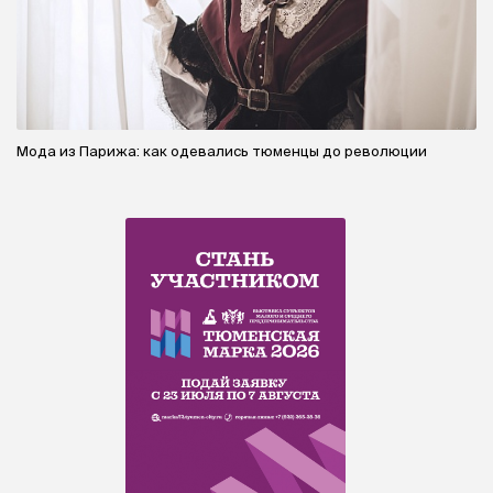
Мода из Парижа: как одевались тюменцы до революции