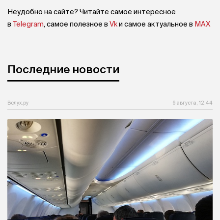
Неудобно на сайте? Читайте самое интересное
в
Telegram
, самое полезное в
Vk
и самое актуальное в
MAX
Последние новости
Вслух.ру
6 августа, 12:44