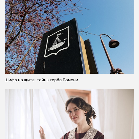
Шифр на щите: тайны герба Тюмени