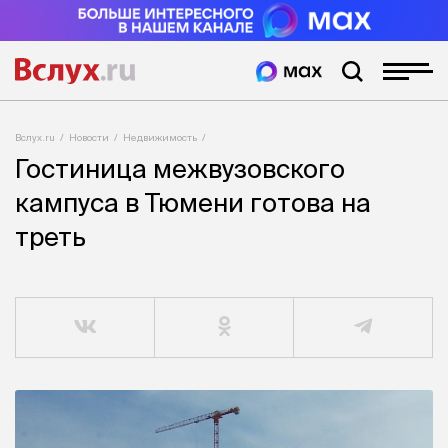
Вслух.ru
Новости
Недвижимость
Гостиница межвузовского
кампуса в Тюмени готова на
треть