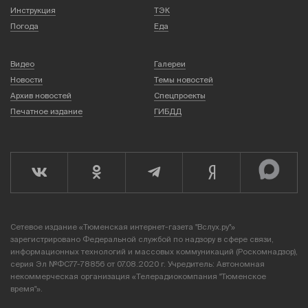
Инструкция
ТЭК
Погода
Еда
Видео
Галереи
Новости
Темы новостей
Архив новостей
Спецпроекты
Печатное издание
ГИБДД
Сетевое издание «Тюменская интернет-газета "Вслух.ру"»
зарегистрировано Федеральной службой по надзору в сфере связи,
информационных технологий и массовых коммуникаций (Роскомнадзор),
серия Эл №ФС77-78856 от 07.08.2020 г. Учредитель: Автономная
некоммерческая организация «Телерадиокомпания "Тюменское
время"».