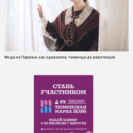
Мода из Парижа: как одевались тюменцы до революции