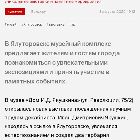
Вслух.ру
3 августа 2025, 19:12
культура
#музей
#Ялуторовск
#выставка
#тк
В Ялуторовске музейный комплекс
предлагает жителям и гостям города
познакомиться с увлекательными
экспозициями и принять участие в
памятных событиях.
В музее «Дом И.Д. Якушкина» (ул. Революции, 75/2)
открылась новая выставка, посвященная научным
трудам декабриста. Иван Дмитриевич Якушкин,
находясь в ссылке в Ялуторовске, увлекался
естествознанием и создал два гербария