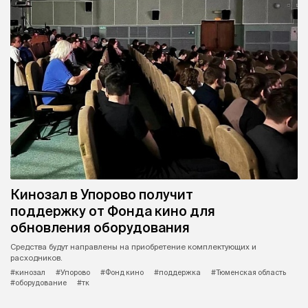
Кинозал в Упорово получит
поддержку от Фонда кино для
обновления оборудования
Средства будут направлены на приобретение комплектующих и
расходников.
#кинозал
#Упорово
#Фонд кино
#поддержка
#Тюменская область
#оборудование
#тк