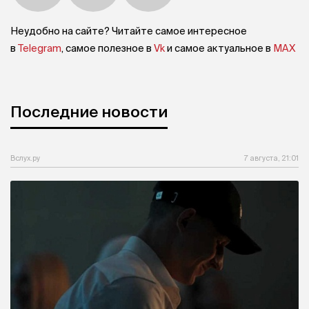
Неудобно на сайте? Читайте самое интересное
в
Telegram
, самое полезное в
Vk
и самое актуальное в
MAX
Последние новости
Вслух.ру
7 августа, 21:01