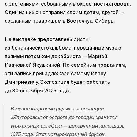
с растениями, собранными в окрестностях города.
Один из них он отправил своим детям, другой —
сосланным товарищам в Восточную Сибирь.
На выставке представлены листы
из ботанического альбома, переданные музею
прямым потомком декабриста — Марией
Ивановной Якушкиной. По семейным преданиям,
эти записи принадлежали самому Ивану
Дмитриевичу. Экспозиция будет работать
до 30 сентября 2025 года.
В музее «Торговые ряды» в экспозиции
«Ялуторовск: от острога до города» хранится
уникальный артефакт — деревянный календарь
1675 года. Этот четырехгранный брусок,