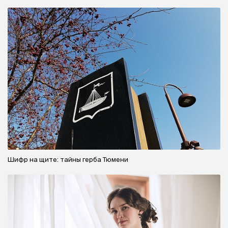
Шифр на щите: тайны герба Тюмени