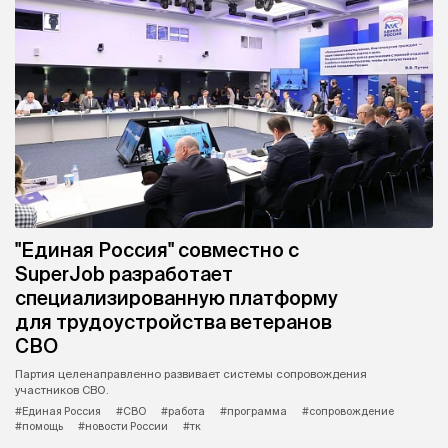
"Единая Россия" совместно с
SuperJob разработает
специализированную платформу
для трудоустройства ветеранов
СВО
Партия целенаправленно развивает системы сопровождения
участников СВО.
#Единая Россия
#СВО
#работа
#программа
#сопровождение
#помощь
#новости России
#тк