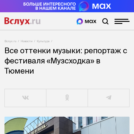
Вслух.ru
Новости
Культура
Все оттенки музыки: репортаж с
фестиваля «Музсходка» в
Тюмени