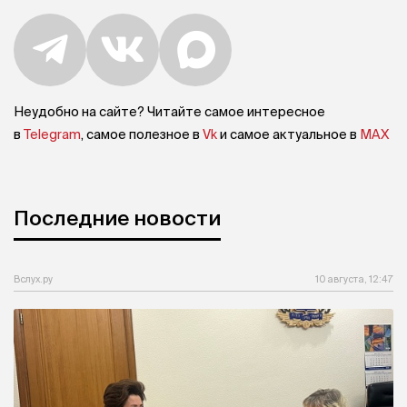
Неудобно на сайте? Читайте самое интересное
в
Telegram
, самое полезное в
Vk
и самое актуальное в
MAX
Последние новости
Вслух.ру
10 августа, 12:47