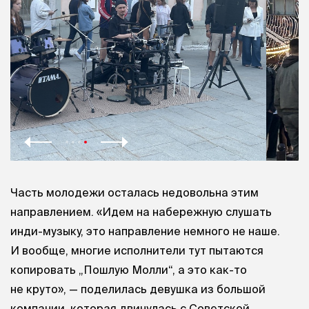
Часть молодежи осталась недовольна этим
направлением. «Идем на набережную слушать
инди-музыку, это направление немного не наше.
И вообще, многие исполнители тут пытаются
копировать „Пошлую Молли“, а это как-то
не круто», — поделилась девушка из большой
компании, которая двинулась с Советской