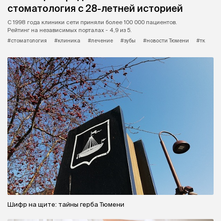
стоматология с 28-летней историей
С 1998 года клиники сети приняли более 100 000 пациентов.
Рейтинг на независимых порталах - 4,9 из 5.
#стоматология
#клиника
#лечение
#зубы
#новости Тюмени
#тк
Шифр на щите: тайны герба Тюмени