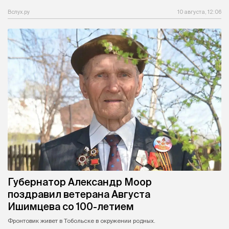
Вслух.ру
10 августа, 12:06
Губернатор Александр Моор
поздравил ветерана Августа
Ишимцева со 100-летием
Фронтовик живет в Тобольске в окружении родных.