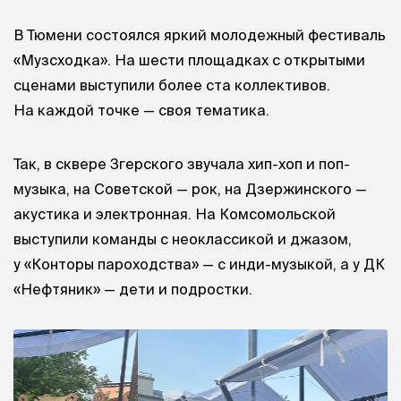
В Тюмени состоялся яркий молодежный фестиваль
«Музсходка». На шести площадках с открытыми
сценами выступили более ста коллективов.
На каждой точке — своя тематика.
Так, в сквере Згерского звучала хип-хоп и поп-
музыка, на Советской — рок, на Дзержинского —
акустика и электронная. На Комсомольской
выступили команды с неоклассикой и джазом,
у «Конторы пароходства» — с инди-музыкой, а у ДК
«Нефтяник» — дети и подростки.