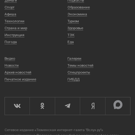
Деньги
Подкасты
Спорт
Образование
Афиша
Экономика
Технологии
Туризм
Страна и мир
Здоровье
Инструкция
ТЭК
Погода
Еда
Видео
Галереи
Новости
Темы новостей
Архив новостей
Спецпроекты
Печатное издание
ГИБДД
Сетевое издание «Тюменская интернет-газета "Вслух.ру"»