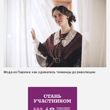
Мода из Парижа: как одевались тюменцы до революции