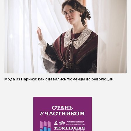
Мода из Парижа: как одевались тюменцы до революции