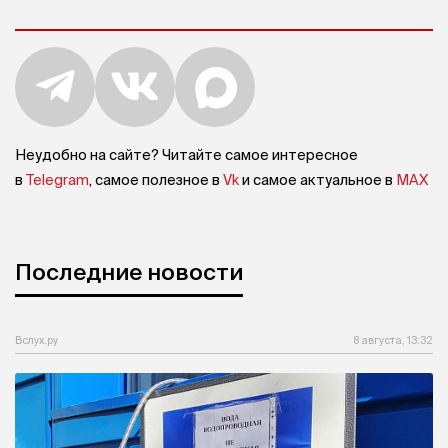
Неудобно на сайте? Читайте самое интересное
в
Telegram
, самое полезное в
Vk
и самое актуальное в
MAX
Последние новости
Вслух.ру
8 августа, 13:32