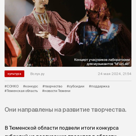
Вслух.ру
24 мая 2024, 21:54
культура
#СОНКО
#конкурс
#творчество
#субсидии
#поддержка
#Тюменская область
#новости Тюмени
Они направлены на развитие творчества.
В Тюменской области подвели итоги конкурса