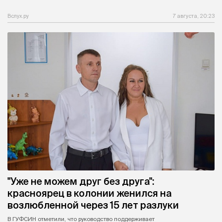
Вслух.ру
7 августа, 20:23
"Уже не можем друг без друга":
красноярец в колонии женился на
возлюбленной через 15 лет разлуки
В ГУФСИН отметили, что руководство поддерживает