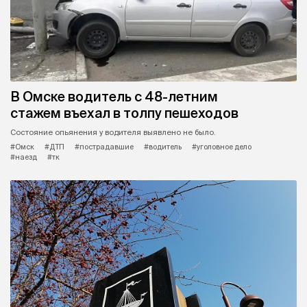
В Омске водитель с 48-летним
стажем въехал в толпу пешеходов
Состояние опьянения у водителя выявлено не было.
#Омск
#ДТП
#пострадавшие
#водитель
#уголовное дело
#наезд
#тк