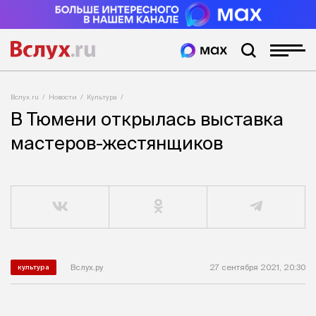
Вслух.ru
Новости
Культура
В Тюмени открылась выставка
мастеров-жестянщиков
Вслух.ру
27 сентября 2021, 20:30
культура