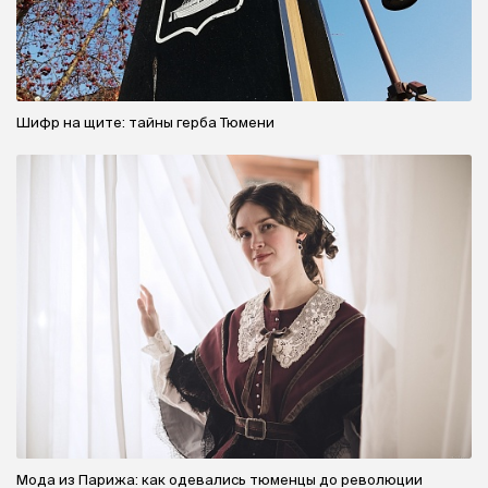
Шифр на щите: тайны герба Тюмени
Мода из Парижа: как одевались тюменцы до революции