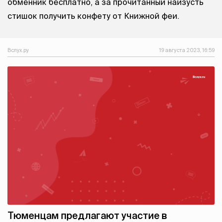
обменник бесплатно, а за прочитанный наизусть
стишок получить конфету от Книжной феи.
Вслух.ру
19 августа 2023, 16:59
Тюменцам предлагают участие в