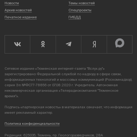
Новости
Темы новостей
Архив новостей
Спецпроекты
Печатное издание
ГИБДД
Сетевое издание «Тюменская интернет-газета "Вслух.ру"»
зарегистрировано Федеральной службой по надзору в сфере связи,
информационных технологий и массовых коммуникаций (Роскомнадзор),
серия Эл №ФС77-78856 от 07.08.2020 г. Учредитель: Автономная
некоммерческая организация «Телерадиокомпания "Тюменское
время"».
Подпись «партнерская новость» в материалах означает, что информация
имеет рекламный характер.
Политика конфиденциальности
Редакция: 625035, Тюмень, пр. Геологоразведчиков, 28А