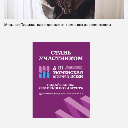
Мода из Парижа: как одевались тюменцы до революции