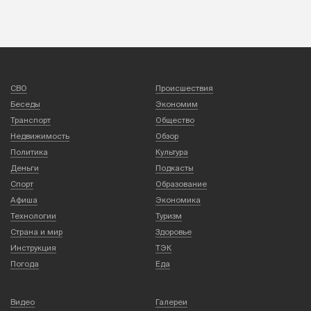
СВО
Происшествия
Беседы
Экономим
Транспорт
Общество
Недвижимость
Обзор
Политика
Культура
Деньги
Подкасты
Спорт
Образование
Афиша
Экономика
Технологии
Туризм
Страна и мир
Здоровье
Инструкция
ТЭК
Погода
Еда
Видео
Галереи