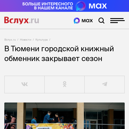
Вслух.ru
Новости
Культура
В Тюмени городской книжный
обменник закрывает сезон