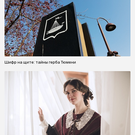
Шифр на щите: тайны герба Тюмени