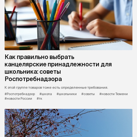
Как правильно выбрать
канцелярские принадлежности для
школьника: советы
Роспотребнадзора
К этой группе товаров тоже есть определенные требования.
#Роспотребнадзор
#школа
#школьники
#советы
#новости Тюмени
#новости России
#тк