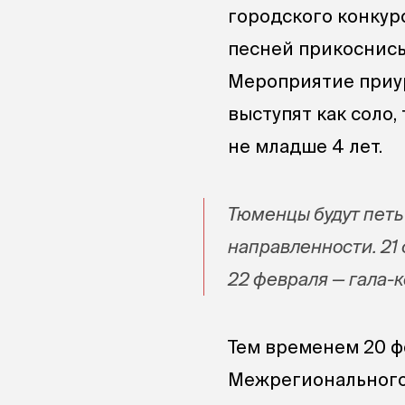
городского конкур
песней прикоснись»
Мероприятие приур
выступят как соло,
не младше 4 лет.
Тюменцы будут петь
направленности. 21
22 февраля — гала-
Тем временем 20 ф
Межрегионального