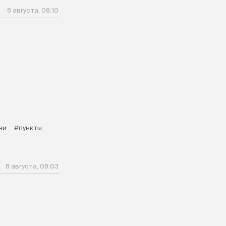
8 августа, 08:10
ни
#пункты
8 августа, 08:03