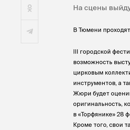
На сцены выйд
В Тюмени проходят
III городской фес
возможность высту
цирковым коллекти
инструментов, а та
Жюри будет оценив
оригинальность, 
в «Торфянике» 28 ф
Кроме того, свои 