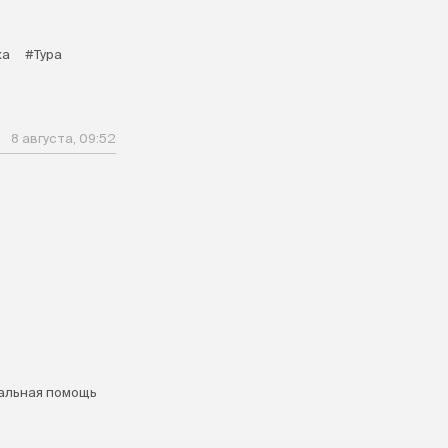
ка
#Тура
8 августа, 09:52
альная помощь