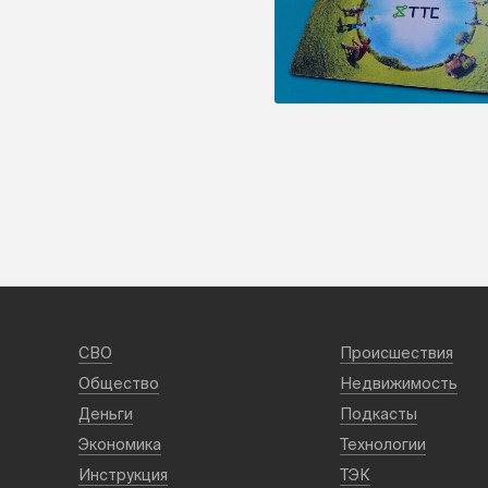
СВО
Происшествия
Общество
Недвижимость
Деньги
Подкасты
Экономика
Технологии
Инструкция
ТЭК