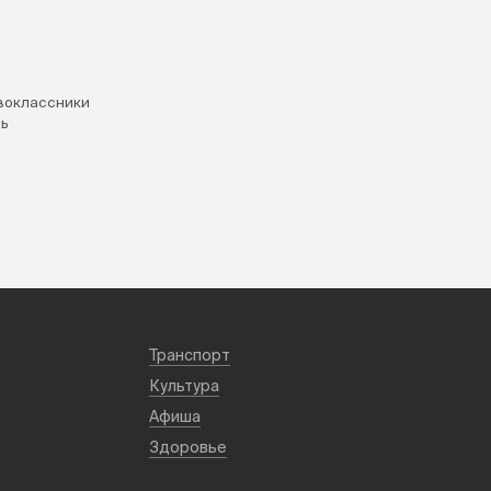
воклассники
ь
Транспорт
Культура
Афиша
Здоровье