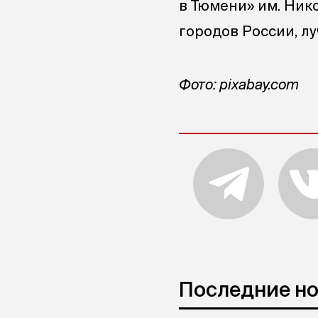
в Тюмени» им. Нико
городов России, л
Фото: pixabay.com
Последние н