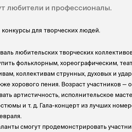
ут любители и профессионалы.
 конкурсы для творческих людей.
тиваль любительских творческих коллективо
пить фольклорным, хореографическим, теа
вам, коллективам струнных, духовых и уда
кже хорового пения. Возраст участников — от
ать артистичность, исполнительское масте
костюмы
и т. д.
Гала-концерт из лучших номер
евраля.
таланты смогут продемонстрировать участни