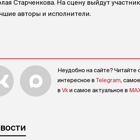
лая Старченкова. На сцену выйдут участник
учшие авторы и исполнители.
Неудобно на сайте? Читайте 
интересное в
Telegram
, само
в
Vk
и самое актуальное в
MA
овости