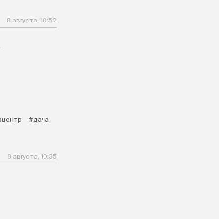
8 августа, 10:52
а
зцентр
#дача
8 августа, 10:35