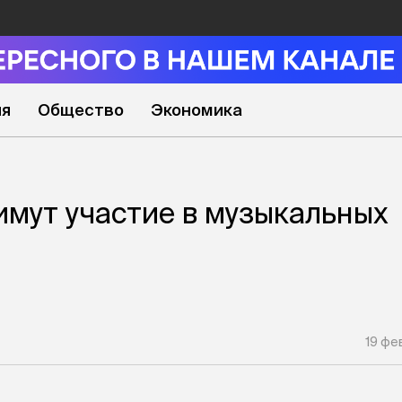
ия
Общество
Экономика
мут участие в музыкальных
19 фе