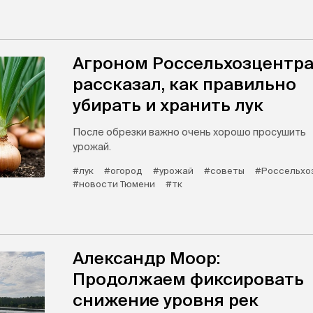
Агроном Россельхозцентр
рассказал, как правильно
убирать и хранить лук
После обрезки важно очень хорошо просушить
урожай.
#лук
#огород
#урожай
#советы
#Россельхо
#новости Тюмени
#тк
Александр Моор:
Продолжаем фиксировать
снижение уровня рек