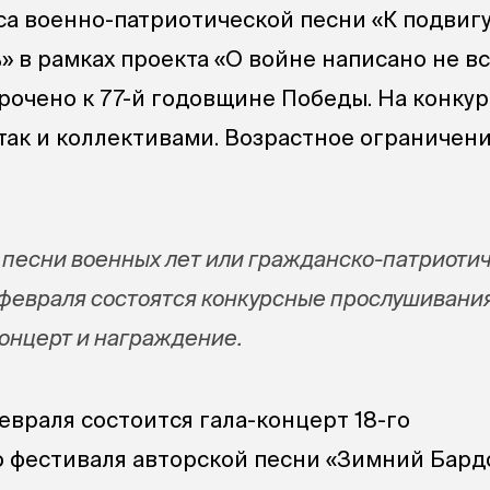
са военно-патриотической песни «К подвиг
 в рамках проекта «О войне написано не вс
очено к 77-й годовщине Победы. На конкур
 так и коллективами. Возрастное ограничен
 песни военных лет или гражданско-патриоти
 февраля состоятся конкурсные прослушивания
концерт и награждение.
евраля состоится гала-концерт 18-го
 фестиваля авторской песни «Зимний Бард