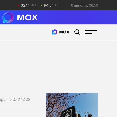
82.17
94.84
8 августа, 06:53
враля 2022, 13:03