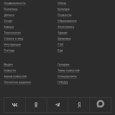
Недвижимость
Обзор
Политика
Культура
Деньги
Подкасты
Спорт
Образование
Афиша
Экономика
Технологии
Туризм
Страна и мир
Здоровье
Инструкция
ТЭК
Погода
Еда
Видео
Галереи
Новости
Темы новостей
Архив новостей
Спецпроекты
Печатное издание
ГИБДД