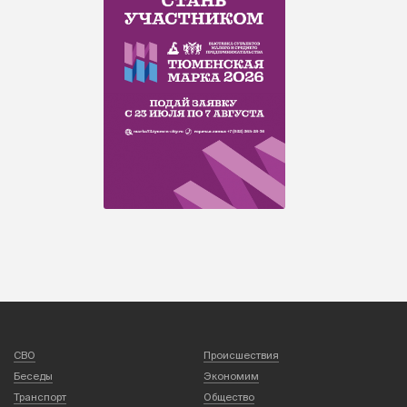
СВО
Происшествия
Беседы
Экономим
Транспорт
Общество