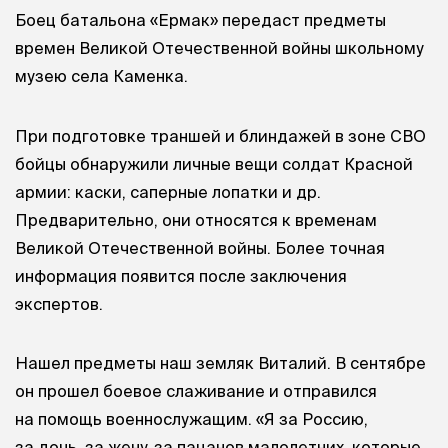
Боец батальона «Ермак» передаст предметы
времен Великой Отечественной войны школьному
музею села Каменка.
При подготовке траншей и блиндажей в зоне СВО
бойцы обнаружили личные вещи солдат Красной
армии: каски, саперные лопатки и др.
Предварительно, они относятся к временам
Великой Отечественной войны. Более точная
информация появится после заключения
экспертов.
Нашел предметы наш земляк Виталий. В сентябре
он прошел боевое слаживание и отправился
на помощь военнослужащим. «Я за Россию,
за дочь, за жену, за пацанов малолетних, которые