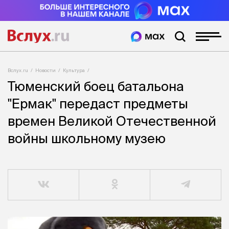
Вслух.ru
Новости
Культура
Тюменский боец батальона
"Ермак" передаст предметы
времен Великой Отечественной
войны школьному музею