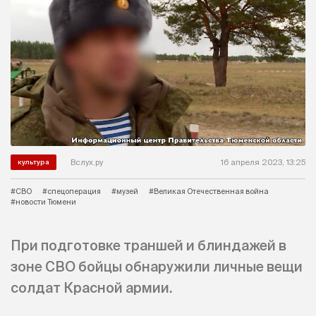
Вслух.ру
16 апреля 2023, 13:25
культура
#СВО
#спецоперация
#музей
#Великая Отечественная война
#новости Тюмени
При подготовке траншей и блиндажей в
зоне СВО бойцы обнаружили личные вещи
солдат Красной армии.