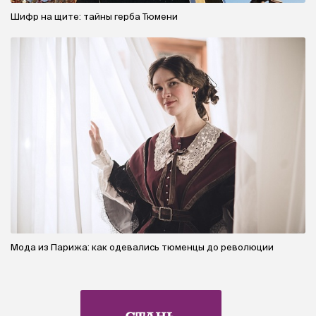
Шифр на щите: тайны герба Тюмени
Мода из Парижа: как одевались тюменцы до революции