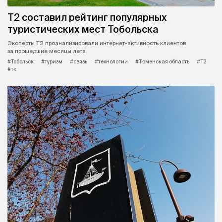
Т2 составил рейтинг популярных
туристических мест Тобольска
Эксперты Т2 проанализировали интернет-активность клиентов
за прошедшие месяцы лета.
#Тобольск
#туризм
#связь
#технологии
#Тюменская область
#Т2
#тк