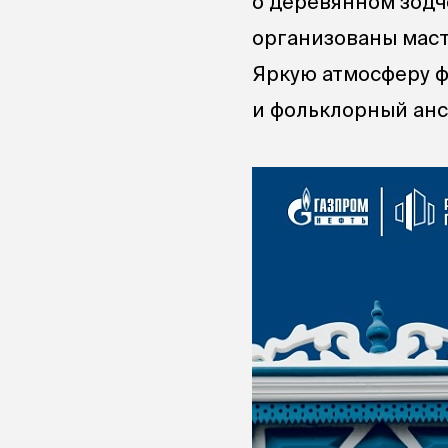
о деревянном зодч
организованы маст
Яркую атмосферу ф
и фольклорный анс