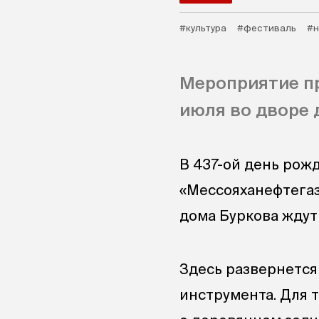
#культура
#фестиваль
#н
Мероприятие п
июля во дворе 
В 437-ой день рож
«Мессояханефтегаз
дома Буркова ждут с
Здесь развернется
инструмента. Для 