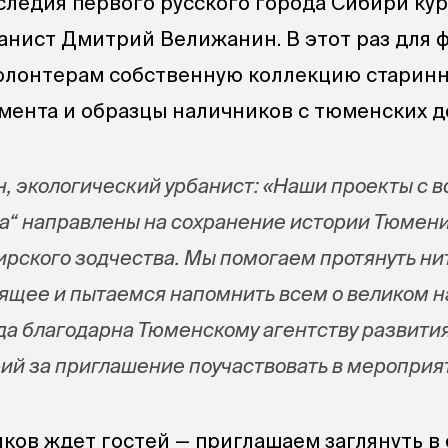
следия первого русского города Сибири ку
анист Дмитрий Велижанин. В этот раз для 
олонтерам собственную коллекцию старин
мента и образцы наличников с тюменских д
 экологический урбанист: «Наши проекты с 
“ направлены на сохранение истории Тюмени
рского зодчества. Мы помогаем протянуть ни
оящее и пытаемся напомнить всем о великом 
да благодарна Тюменскому агентству развити
ий за приглашение поучаствовать в мероприя
ков ждет гостей — приглашаем заглянуть в