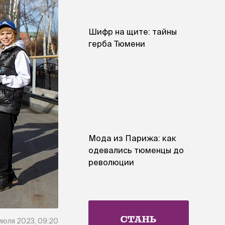
Шифр на щите: тайны
герба Тюмени
Мода из Парижа: как
одевались тюменцы до
революции
июля 2023, 09:20