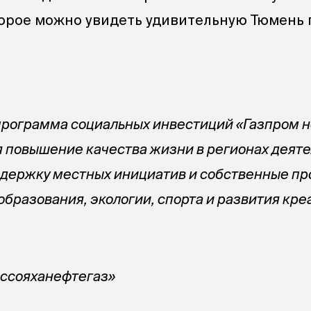
торое можно увидеть удивительную Тюмень 
программа социальных инвестиций «Газпром н
я повышение качества жизни в регионах деят
ддержку
местных инициатив и собственные пр
 образования, экологии,
спорта и развития кр
ессояханефтегаз»