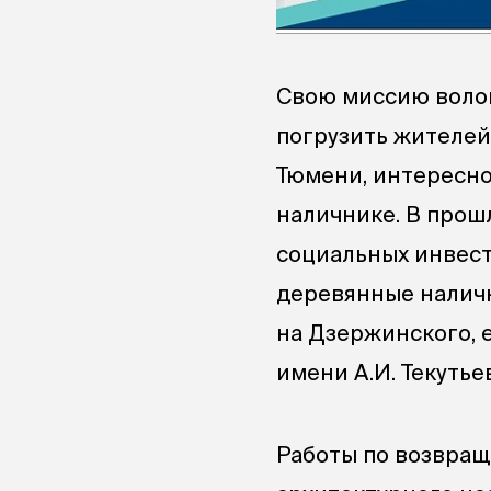
Свою миссию волон
погрузить жителей
Тюмени, интересно
наличнике. В прош
социальных инвес
деревянные наличн
на Дзержинского, 
имени А.И. Текутье
Работы по возвращ