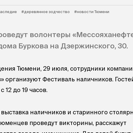
аследие
#деревянное зодчество
#новости Тюмени
роведут волонтеры «Мессояханефте
дома Буркова на Дзержинского, 30.
дения Тюмени, 29 июля, сотрудники компан
» организуют Фестиваль наличников. Госте
 12 до 19 часов.
 выставка наличников и старинного столяр
тюменцев проведут викторины, расскажут