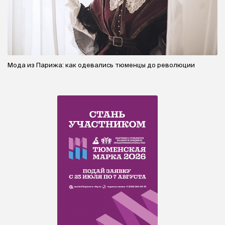
Мода из Парижа: как одевались тюменцы до революции