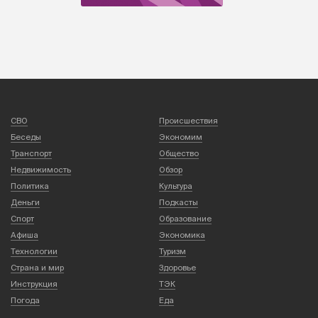
СВО
Происшествия
Беседы
Экономим
Транспорт
Общество
Недвижимость
Обзор
Политика
Культура
Деньги
Подкасты
Спорт
Образование
Афиша
Экономика
Технологии
Туризм
Страна и мир
Здоровье
Инструкция
ТЭК
Погода
Еда