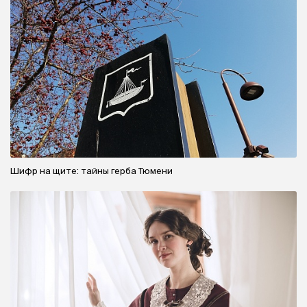
Шифр на щите: тайны герба Тюмени