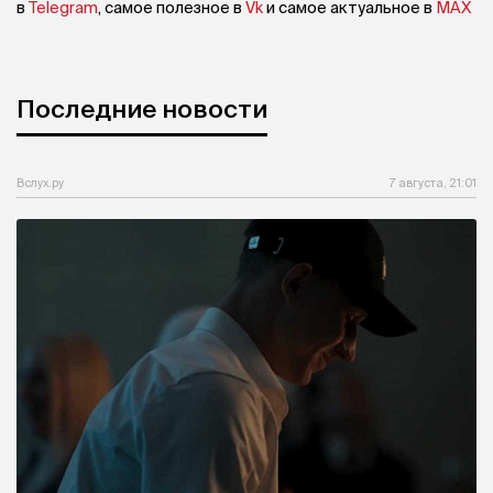
в
Telegram
, самое полезное в
Vk
и самое актуальное в
MAX
Последние новости
Вслух.ру
7 августа, 21:01