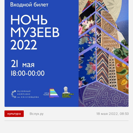
Вслух.ру
18 мая 2022, 08:53
культура