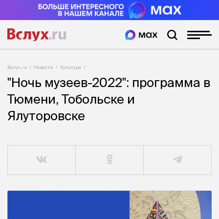
Вслух.ru
Новости
Культура
"Ночь музеев-2022": программа в
Тюмени, Тобольске и
Ялуторовске