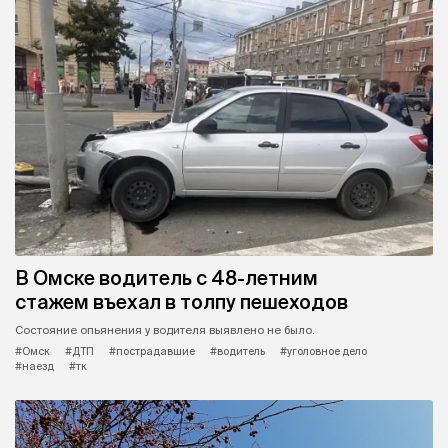
В Омске водитель с 48-летним
стажем въехал в толпу пешеходов
Состояние опьянения у водителя выявлено не было.
#Омск
#ДТП
#пострадавшие
#водитель
#уголовное дело
#наезд
#тк