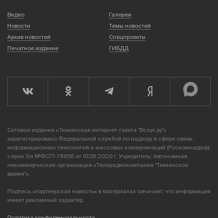
Видео
Галереи
Новости
Темы новостей
Архив новостей
Спецпроекты
Печатное издание
ГИБДД
Сетевое издание «Тюменская интернет-газета "Вслух.ру"»
зарегистрировано Федеральной службой по надзору в сфере связи,
информационных технологий и массовых коммуникаций (Роскомнадзор),
серия Эл №ФС77-78856 от 07.08.2020 г. Учредитель: Автономная
некоммерческая организация «Телерадиокомпания "Тюменское
время"».
Подпись «партнерская новость» в материалах означает, что информация
имеет рекламный характер.
Политика конфиденциальности