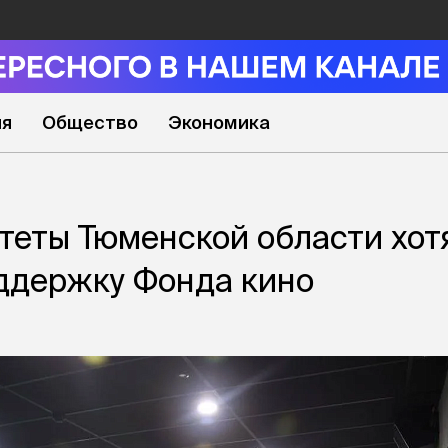
ия
Общество
Экономика
еты Тюменской области хот
ддержку Фонда кино