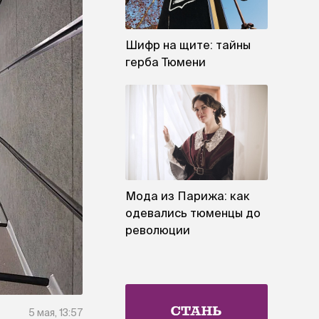
Шифр на щите: тайны
герба Тюмени
Мода из Парижа: как
одевались тюменцы до
революции
5 мая, 13:57