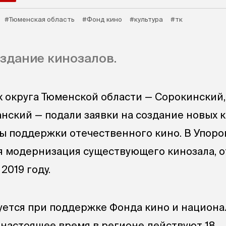
#Тюменская область
#Фонд кино
#культура
#тк
здание кинозалов.
 округа Тюменской области — Сорокинский,
анский — подали заявки на создание новых 
ы поддержки отечественного кино. В Упор
я модернизация существующего кинозала, 
2019 году.
ется при поддержке Фонда кино и национа
В настоящее время в регионе действуют 18