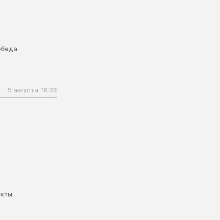
обеда
5 августа, 16:33
екты