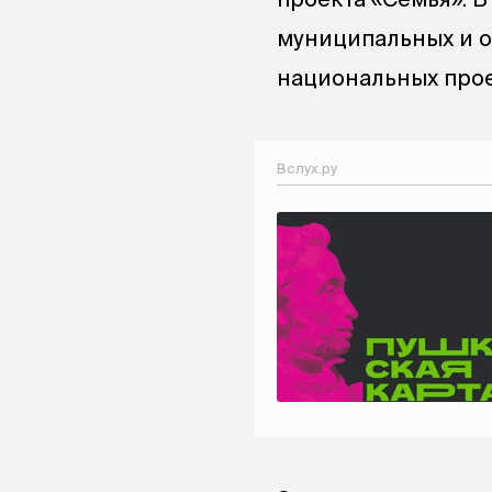
муниципальных и о
национальных прое
Вслух.ру