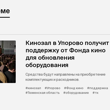
еме
Кинозал в Упорово получит
поддержку от Фонда кино
для обновления
оборудования
Средства будут направлены на приобретение
комплектующих и расходников.
#кинозал
#Упорово
#Фонд кино
#поддержка
#Тюменская область
#оборудование
#тк