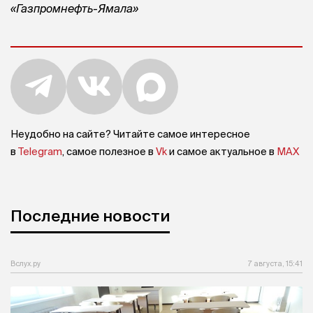
«Газпромнефть-Ямала»
Неудобно на сайте? Читайте самое интересное
в
Telegram
, самое полезное в
Vk
и самое актуальное в
MAX
Последние новости
Вслух.ру
7 августа, 15:41