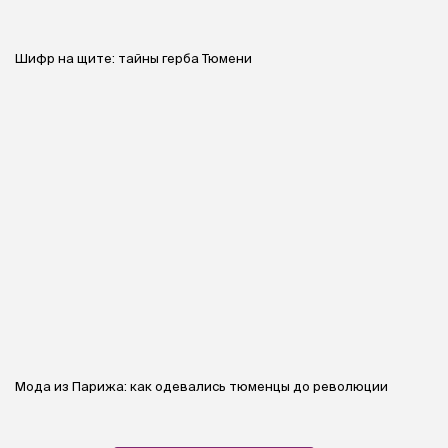
Шифр на щите: тайны герба Тюмени
Мода из Парижа: как одевались тюменцы до революции