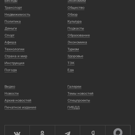
Беседы
Экономим
Транспорт
Общество
Недвижимость
Обзор
Политика
Культура
Деньги
Подкасты
Спорт
Образование
Афиша
Экономика
Технологии
Туризм
Страна и мир
Здоровье
Инструкция
ТЭК
Погода
Еда
Видео
Галереи
Новости
Темы новостей
Архив новостей
Спецпроекты
Печатное издание
ГИБДД