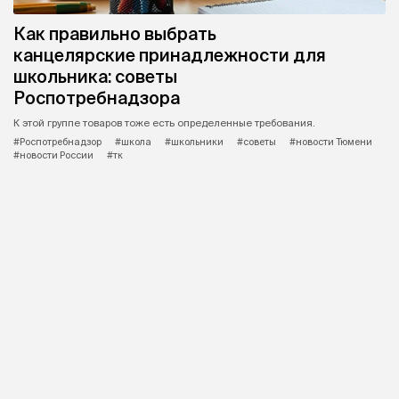
Как правильно выбрать
канцелярские принадлежности для
школьника: советы
Роспотребнадзора
К этой группе товаров тоже есть определенные требования.
#Роспотребнадзор
#школа
#школьники
#советы
#новости Тюмени
#новости России
#тк