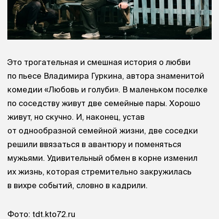
Это трогательная и смешная история о любви
по пьесе Владимира Гуркина, автора знаменитой
комедии «Любовь и голуби». В маленьком поселке
по соседству живут две семейные пары. Хорошо
живут, но скучно. И, наконец, устав
от однообразной семейной жизни, две соседки
решили ввязаться в авантюру и поменяться
мужьями. Удивительный обмен в корне изменил
их жизнь, которая стремительно закружилась
в вихре событий, словно в кадрили.
Фото: tdt.kto72.ru