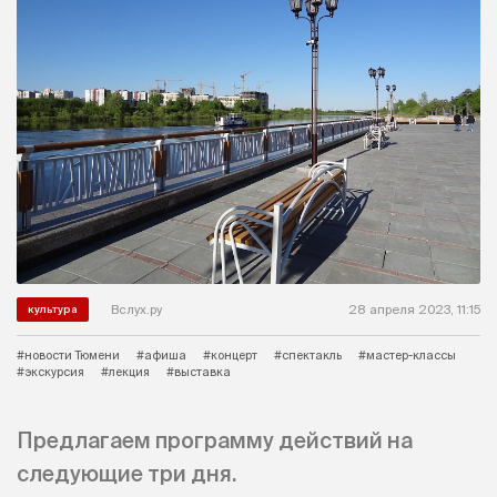
Вслух.ру
28 апреля 2023, 11:15
культура
#новости Тюмени
#афиша
#концерт
#спектакль
#мастер-классы
#экскурсия
#лекция
#выставка
Предлагаем программу действий на
следующие три дня.