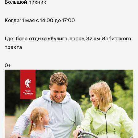
Большой пикник
Когда: 1 мая с 14:00 до 17:00
Где: база отдыха «Кулига-парк», 32 км Ирбитского
тракта
0+