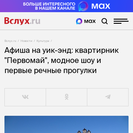
Вслух.ru
Новости
Культура
Афиша на уик-энд: квартирник
"Первомай", модное шоу и
первые речные прогулки