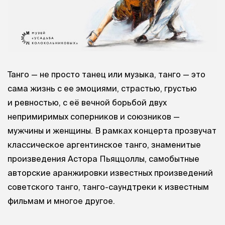
Танго — не просто танец или музыка, танго — это
сама жизнь с ее эмоциями, страстью, грустью
и ревностью, с её вечной борьбой двух
непримиримых соперников и союзников —
мужчины и женщины. В рамках концерта прозвучат
классическое аргентинское танго, знаменитые
произведения Астора Пьяццоллы, самобытные
авторские аранжировки известных произведений
советского танго, танго-саундтреки к известным
фильмам и многое другое.