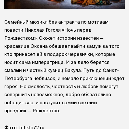
Семейный мюзикл без антракта по мотивам
повести Николая Гоголя «Ночь перед
Рождеством». Сюжет истории известен —
красавица Оксана обещает выйти замуж за того,
кто принесет ей в подарок черевички, которые
носит сама императрица. И за дело берется
смелый и честный кузнец Вакула. Путь до Санкт-
Петербурга неблизок, и немало приключений ждет
героя. Но смелость, честность и любовь помогут
совершить невозможное, добро обязательно
победит зло, и наступит самый светлый
праздник — Рождество.
Фото: tdt.kto72.ru