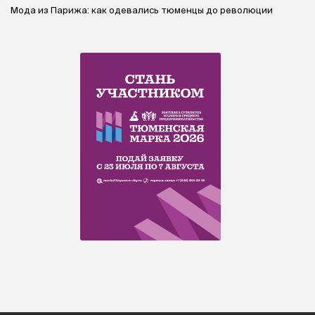
Мода из Парижа: как одевались тюменцы до революции