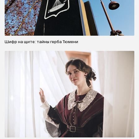
Шифр на щите: тайны герба Тюмени