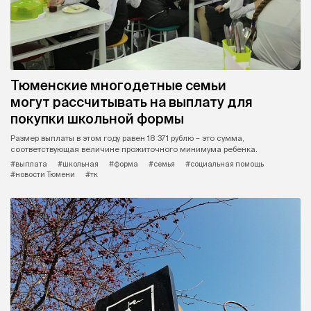
Тюменские многодетные семьи
могут рассчитывать на выплату для
покупки школьной формы
Размер выплаты в этом году равен 18 371 рублю – это сумма,
соответствующая величине прожиточного минимума ребенка.
#выплата
#школьная
#форма
#семья
#социальная помощь
#новости Тюмени
#тк