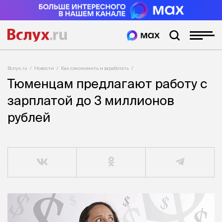
Вслух.ru
Новости
Как сэкономить и заработать
Тюменцам предлагают работу с
зарплатой до 3 миллионов
рублей