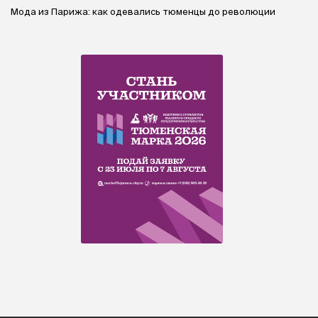
Мода из Парижа: как одевались тюменцы до революции