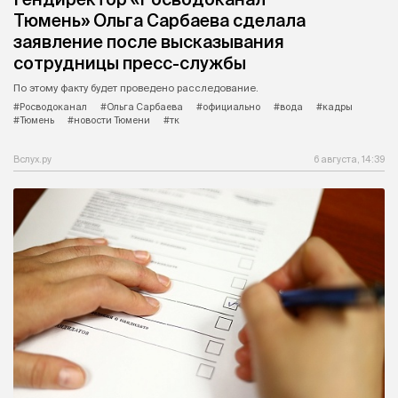
Тюмень» Ольга Сарбаева сделала
заявление после высказывания
сотрудницы пресс-службы
По этому факту будет проведено расследование.
#Росводоканал
#Ольга Сарбаева
#официально
#вода
#кадры
#Тюмень
#новости Тюмени
#тк
Вслух.ру
6 августа, 14:39