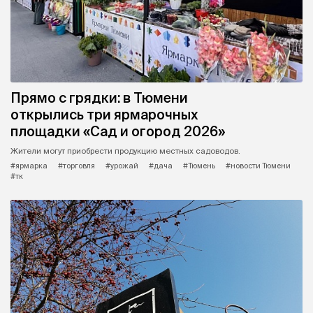
Прямо с грядки: в Тюмени
открылись три ярмарочных
площадки «Сад и огород 2026»
Жители могут приобрести продукцию местных садоводов.
#ярмарка
#торговля
#урожай
#дача
#Тюмень
#новости Тюмени
#тк