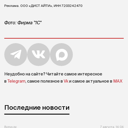
Реклама. ООО «ДИСТ АЙТИ», ИНН 7203242470
Фото: Фирма "1С"
Неудобно на сайте? Читайте самое интересное
в
Telegram
, самое полезное в
Vk
и самое актуальное в
MAX
Последние новости
Вслух.ру
7 августа, 14:04