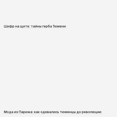
Шифр на щите: тайны герба Тюмени
Мода из Парижа: как одевались тюменцы до революции