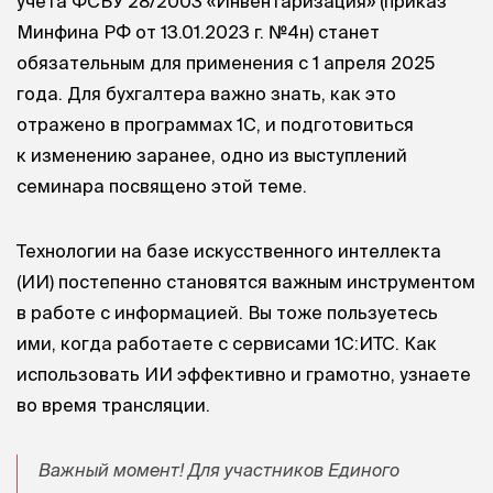
учета ФСБУ 28/2003 «Инвентаризация» (приказ
Минфина РФ
от 13.01.2023 г.
№4н) станет
обязательным для применения с 1 апреля 2025
года. Для бухгалтера важно знать, как это
отражено в программах 1С, и подготовиться
к изменению заранее, одно из выступлений
семинара посвящено этой теме.
Технологии на базе искусственного интеллекта
(ИИ) постепенно становятся важным инструментом
в работе с информацией. Вы тоже пользуетесь
ими, когда работаете с сервисами 1С:ИТС. Как
использовать ИИ эффективно и грамотно, узнаете
во время трансляции.
Важный момент! Для участников Единого