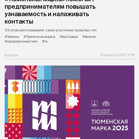
предпринимателям повышать
узнаваемость и налаживать
контакты
Об этом рассказывают сами участники прошлых лет.
#Тюмень
#Тюменская марка
#выставка
#бизнес
#предприниматели
#тк
Вслух.ру
15 августа 2025, 17:18