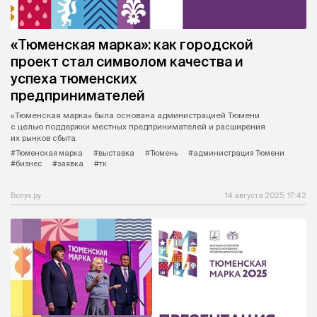
«Тюменская марка»: как городской
проект стал символом качества и
успеха тюменских
предпринимателей
«Тюменская марка» была основана администрацией Тюмени
с целью поддержки местных предпринимателей и расширения
их рынков сбыта.
#Тюменская марка
#выставка
#Тюмень
#администрация Тюмени
#бизнес
#заявка
#тк
Вслух.ру
14 августа 2025, 17:42