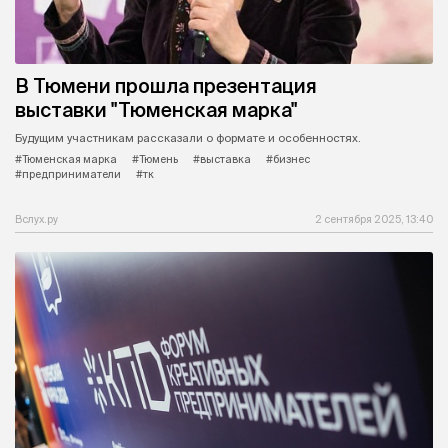
В Тюмени прошла презентация
выставки "Тюменская марка"
Будущим участникам рассказали о формате и особенностях.
#Тюменская марка
#Тюмень
#выставка
#бизнес
#предприниматели
#тк
Вслух.ру
2 сентября 2025, 13:40