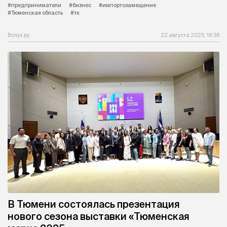
#предприниматели
#бизнес
#импортозамещение
#Тюменская область
#тк
Вслух.ру
22 августа 2025, 16:36
В Тюмени состоялась презентация
нового сезона выставки «Тюменская