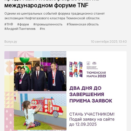
международном форуме TNF
Одним из центральных событий форума традиционно станет
экспозиция Нефтегазового кластера Тюменской области.
#ТНФ
#форум
#промышленность
#Тюменская область
#Андрей Пантелеев
#тк
Вслух.ру
10 сентября 2025, 13:40