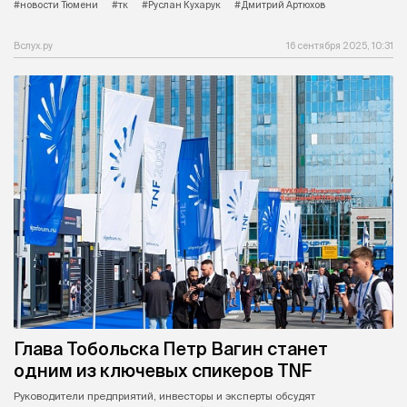
#новости Тюмени
#тк
#Руслан Кухарук
#Дмитрий Артюхов
Вслух.ру
16 сентября 2025, 10:31
Глава Тобольска Петр Вагин станет
одним из ключевых спикеров TNF
Руководители предприятий, инвесторы и эксперты обсудят