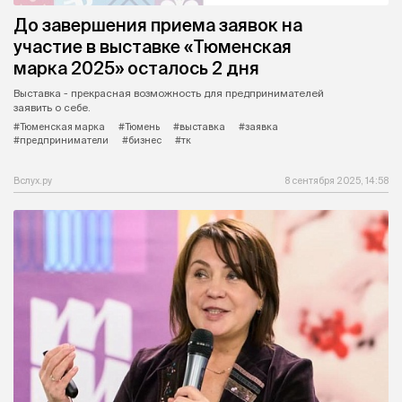
До завершения приема заявок на
участие в выставке «Тюменская
марка 2025» осталось 2 дня
Выставка - прекрасная возможность для предпринимателей
заявить о себе.
#Тюменская марка
#Тюмень
#выставка
#заявка
#предприниматели
#бизнес
#тк
Вслух.ру
8 сентября 2025, 14:58