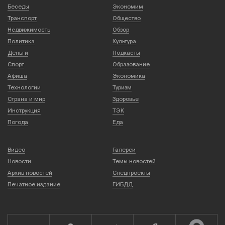
Беседы
Экономим
Транспорт
Общество
Недвижимость
Обзор
Политика
Культура
Деньги
Подкасты
Спорт
Образование
Афиша
Экономика
Технологии
Туризм
Страна и мир
Здоровье
Инструкция
ТЭК
Погода
Еда
Видео
Галереи
Новости
Темы новостей
Архив новостей
Спецпроекты
Печатное издание
ГИБДД