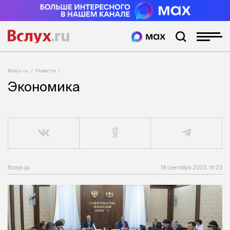
Вслух.ru
Новости
Экономика
Вслух.ру
18 сентября 2025, 16:23