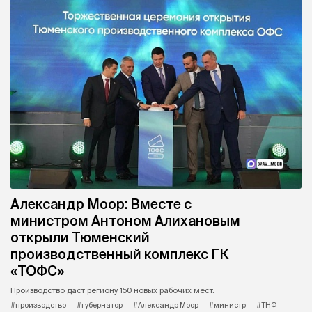
Александр Моор: Вместе с
министром Антоном Алихановым
открыли Тюменский
производственный комплекс ГК
«ТОФС»
Производство даст региону 150 новых рабочих мест.
#производство
#губернатор
#Александр Моор
#министр
#ТНФ