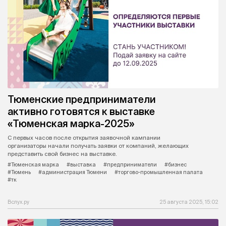
Тюменские предприниматели
активно готовятся к выставке
«Тюменская марка-2025»
С первых часов после открытия заявочной кампании
организаторы начали получать заявки от компаний, желающих
представить свой бизнес на выставке.
#Тюменская марка
#выставка
#предприниматели
#бизнес
#Тюмень
#администрация Тюмени
#торгово-промышленная палата
#тк
Вслух.ру
25 августа 2025, 15:02