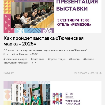
Как пройдет выставка «Тюменская
марка – 2025»
Об этом расскажут на презентации выставки в отеле "Ремезов"
5 сентября. Начало в 15.00.
#Тюменская марка
#выставка
#презентация
#Тюмень
#бизнес
#предприниматели
#тк
Вслух.ру
28 августа 2025, 18:05