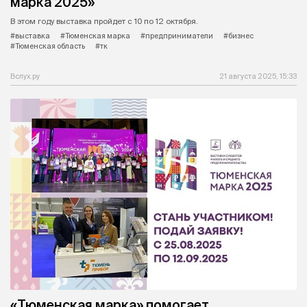
марка 2025»
В этом году выставка пройдет с 10 по 12 октября.
#выставка
#Тюменская марка
#предприниматели
#бизнес
#Тюменская область
#тк
Вслух.ру
21 августа 2025, 15:33
«Тюменская марка» помогает